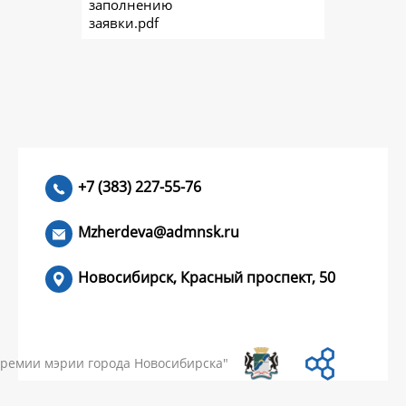
заполнению
заявки.pdf
+7 (383) 227-55-76
Mzherdeva@admnsk.ru
Новосибирск, Красный проспект, 50
КУМЕНТЫ
НОВОСТИ
ЧАСТЫЕ ВОПРОСЫ
КОНТАКТЫ
премии мэрии города Новосибирска"