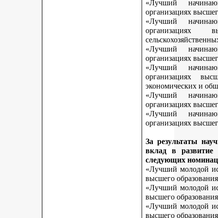
«Лучший начинаю
организациях высшег
«Лучший начинаю
организациях 
сельскохозяйственны
«Лучший начинаю
организациях высшег
«Лучший начинаю
организациях выс
экономических и общ
«Лучший начинаю
организациях высшег
«Лучший начинаю
организациях высшего
За результаты нау
вклад в развитие
следующих номинац
«Лучший молодой исс
высшего образования
«Лучший молодой исс
высшего образования
«Лучший молодой исс
высшего образования