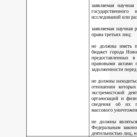
заявляемая научная
государственного
исследований или ра
заявляемая научная 
права третьих лиц;
не должны иметь п
бюджет города Ново
предоставленных 
правовыми актами г
задолженности перед
не должны находитьс
отношении которых
экстремистской дея
организаций и физи
сведения об их п
массового уничтожен
не должны являться
Федеральным законо
деятельностью лиц, 