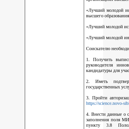
«Лучший молодой исс
высшего образования
«Лучший молодой исс
«Лучший молодой ин
Соискателю необход
1. Получить выписк
руководителя инно
кандидатуры для учас
2. Иметь подтве
государственных усл
3. Пройти авториз
https://science.novo-sib
4. Внести данные о 
заполнения поля МИ
пункту 3.8 Поло