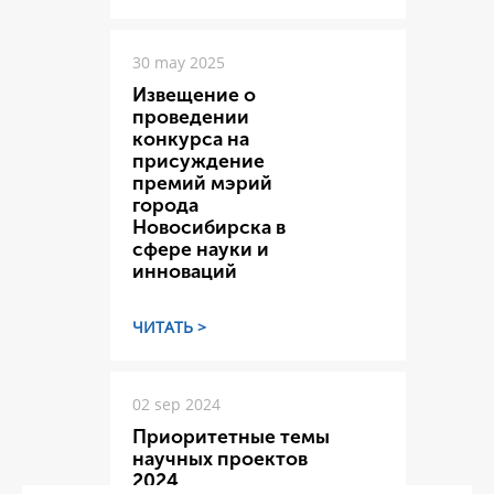
30 may 2025
Извещение о
проведении
конкурса на
присуждение
премий мэрий
города
Новосибирска в
сфере науки и
инноваций
ЧИТАТЬ >
02 sep 2024
Приоритетные темы
научных проектов
2024