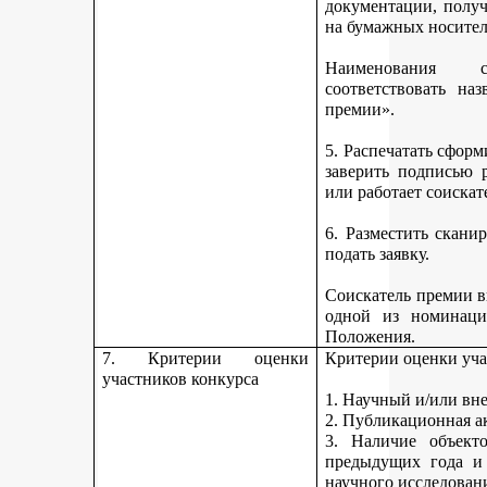
документации, получ
на бумажных носител
Наименования 
соответствовать н
премии».
5. Распечатать сфор
заверить подписью р
или работает соискат
6. Разместить скан
подать заявку.
Соискатель премии вп
одной из номинаци
Положения.
7. Критерии оценки
Критерии оценки уча
участников конкурса
1. Научный и/или вн
2. Публикационная а
3. Наличие объекто
предыдущих года и
научного исследован