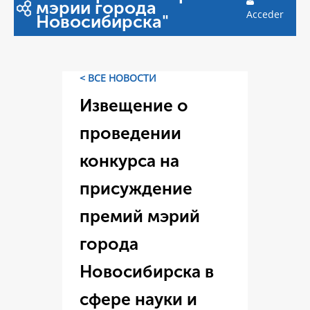
мэрии города
Acceder
Новосибирска"
< ВСЕ НОВОСТИ
Извещение о
проведении
конкурса на
присуждение
премий мэрий
города
Новосибирска в
сфере науки и