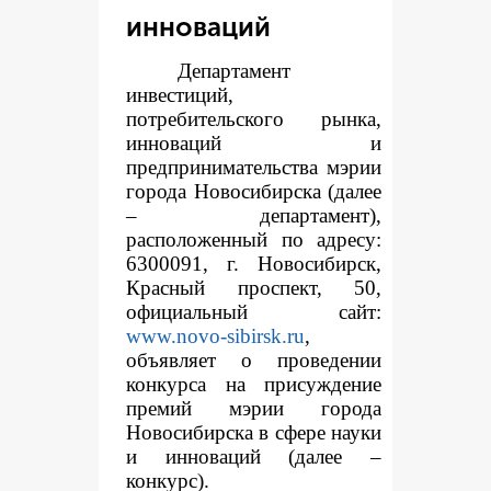
инноваций
Департамент
инвестиций,
потребительского рынка,
инноваций и
предпринимательства мэрии
города Новосибирска (далее
– департамент),
расположенный по адресу:
6300091, г. Новосибирск,
Красный проспект, 50,
официальный сайт:
www.novo-sibirsk.ru
,
объявляет о проведении
конкурса на присуждение
премий мэрии города
Новосибирска в сфере науки
и инноваций (далее –
конкурс).