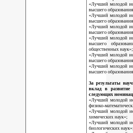
«Лучший молодой исс
высшего образования
«Лучший молодой исс
высшего образования
«Лучший молодой исс
высшего образования
«Лучший молодой исс
высшего образован
общественных наук»;
«Лучший молодой исс
высшего образования
«Лучший молодой исс
высшего образования 
За результаты нау
вклад в развитие
следующих номинац
«Лучший молодой исс
физико-математическ
«Лучший молодой исс
химических наук»;
«Лучший молодой исс
биологических наук»