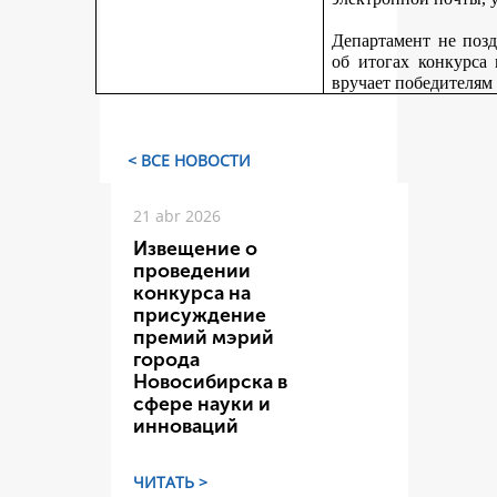
Департамент не поз
об итогах конкурса
вручает победителям
< ВСЕ НОВОСТИ
21 abr 2026
Извещение о
проведении
конкурса на
присуждение
премий мэрий
города
Новосибирска в
сфере науки и
инноваций
ЧИТАТЬ >