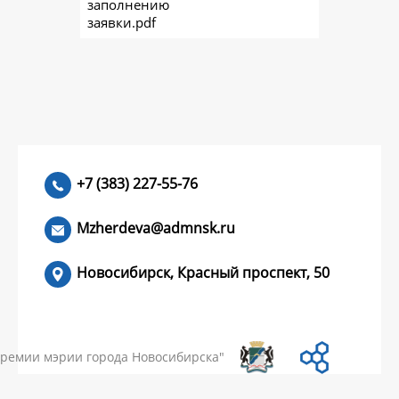
заполнению
заявки.pdf
+7 (383) 227-55-76
Mzherdeva@admnsk.ru
Новосибирск, Красный проспект, 50
КУМЕНТЫ
НОВОСТИ
ЧАСТЫЕ ВОПРОСЫ
КОНТАКТЫ
премии мэрии города Новосибирска"