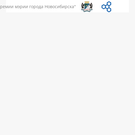
премии мэрии города Новосибирска"