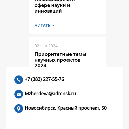
сфере науки и
инноваций
ЧИТАТЬ >
02 sep 2024
Приоритетные темы
научных проектов
2024
+7 (383) 227-55-76
ЧИТАТЬ >
Mzherdeva@admnsk.ru
Новосибирск, Красный проспект, 50
КУМЕНТЫ
НОВОСТИ
ЧАСТЫЕ ВОПРОСЫ
КОНТАКТЫ