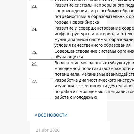
Развитие системы непрерывного пед
сопровождения лиц с особыми образ
потребностями в образовательных о
города Новосибирска
Развитие и совершенствование совр
инфраструктуры и материально-техн
муниципальной системы образования
условия качественного образования
Совершенствование системы органи
обучающихся
Вовлечение молодежных субкультур 
молодежной политики (возможности 
потенциала, механизмы взаимодейств
Разработка диагностического инстру
изучения эффективности деятельнос
по работе с молодежью, специалисто
работе с молодежью
< ВСЕ НОВОСТИ
21 abr 2026