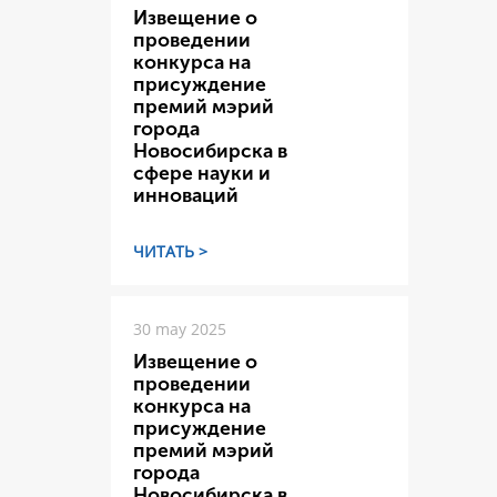
Извещение о
проведении
конкурса на
присуждение
премий мэрий
города
Новосибирска в
сфере науки и
инноваций
ЧИТАТЬ >
30 may 2025
Извещение о
проведении
конкурса на
присуждение
премий мэрий
города
Новосибирска в