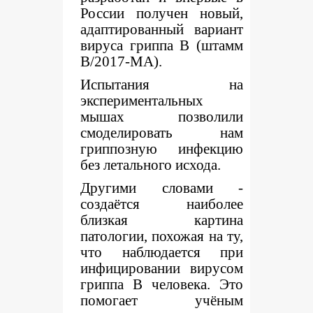
России получен новый,
адаптированный вариант
вируса гриппа В (штамм
B/2017-MA).
Испытания на
экспериментальных
мышах позволили
смоделировать нам
гриппозную инфекцию
без летального исхода.
Другими словами -
создаётся наиболее
близкая картина
патологии, похожая на ту,
что наблюдается при
инфицировании вирусом
гриппа В человека. Это
помогает учёным