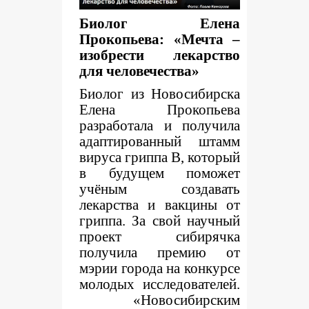
Биолог Елена
Прокопьева: «Мечта –
изобрести лекарство
для человечества»
Биолог из Новосибирска
Елена Прокопьева
разработала и получила
адаптированный штамм
вируса гриппа
B
, который
в будущем поможет
учёным создавать
лекарства и вакцины от
гриппа. За свой научный
проект сибирячка
получила премию от
мэрии города на конкурсе
молодых исследователей.
«Новосибирским