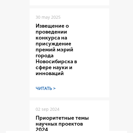
30 may 2025
Извещение о
проведении
конкурса на
присуждение
премий мэрий
города
Новосибирска в
сфере науки и
инноваций
ЧИТАТЬ >
02 sep 2024
Приоритетные темы
научных проектов
2024