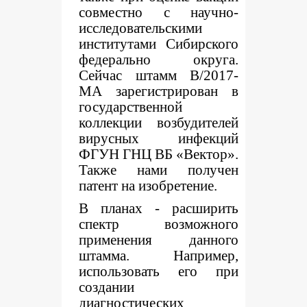
совместно с научно-
исследовательскими
институтами Сибирского
федерально округа.
Сейчас штамм B/2017-
MA зарегистрирован в
государственной
коллекции возбудителей
вирусных инфекций
ФГУН ГНЦ ВБ «Вектор».
Также нами получен
патент на изобретение.
В планах - расширить
спектр возможного
применения данного
штамма. Например,
использовать его при
создании
диагностических