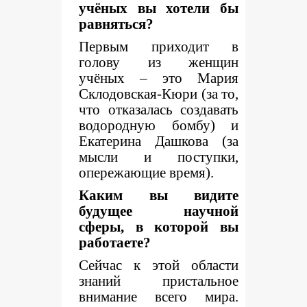
учёных вы хотели бы
равняться?
Первым приходит в
голову из женщин
учёных – это Мария
Склодовская-Кюри (за то,
что отказалась создавать
водородную бомбу) и
Екатерина Дашкова (за
мысли и поступки,
опережающие время).
Каким вы видите
будущее научной
сферы, в которой вы
работаете?
Сейчас к этой области
знаний пристальное
внимание всего мира.