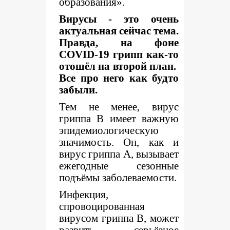
образования».
Вирусы - это очень
актуальная сейчас тема.
Правда, на фоне
COVID
-19 грипп как-то
отошёл на второй план.
Все про него как будто
забыли.
Тем не менее, вирус
гриппа В имеет важную
эпидемиологическую
значимость. Он, как и
вирус гриппа А, вызывает
ежегодные сезонные
подъёмы заболеваемости.
Инфекция,
спровоцированная
вирусом гриппа В, может