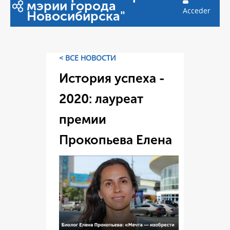
мэрии города
Acceder
Новосибирска"
< ВСЕ НОВОСТИ
История успеха -
2020: лауреат
премии
Прокопьева Елена