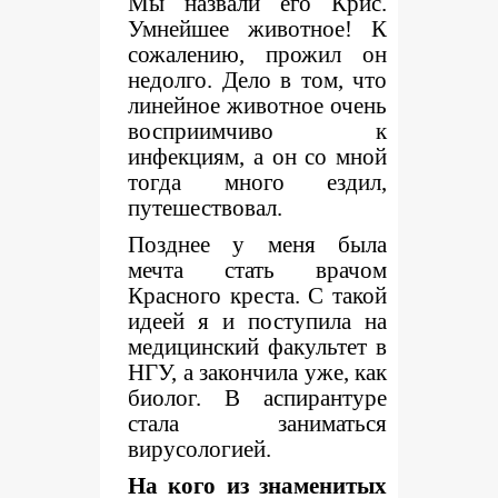
Мы назвали его Крис.
Умнейшее животное! К
сожалению, прожил он
недолго. Дело в том, что
линейное животное очень
восприимчиво к
инфекциям, а он со мной
тогда много ездил,
путешествовал.
Позднее у меня была
мечта стать врачом
Красного креста. С такой
идеей я и поступила на
медицинский факультет в
НГУ, а закончила уже, как
биолог. В аспирантуре
стала заниматься
вирусологией.
На кого из знаменитых