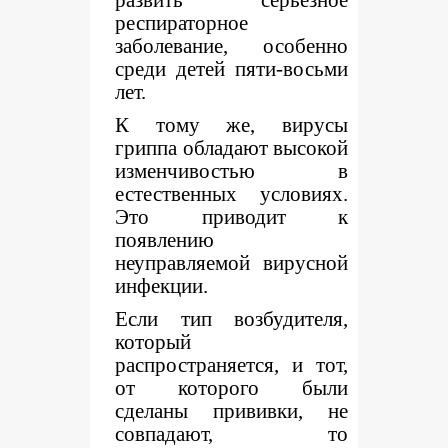
развить серьёзное
респираторное
заболевание, особенно
среди детей пяти-восьми
лет.
К тому же, вирусы
гриппа обладают высокой
изменчивостью в
естественных условиях.
Это приводит к
появлению
неуправляемой вирусной
инфекции.
Если тип возбудителя,
который
распространяется, и тот,
от которого были
сделаны прививки, не
совпадают, то