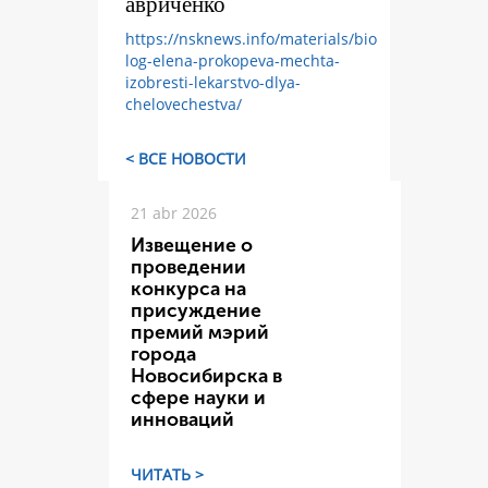
авриченко
https://nsknews.info/materials/bio
log-elena-prokopeva-mechta-
izobresti-lekarstvo-dlya-
chelovechestva/
< ВСЕ НОВОСТИ
21 abr 2026
Извещение о
проведении
конкурса на
присуждение
премий мэрий
города
Новосибирска в
сфере науки и
инноваций
ЧИТАТЬ >