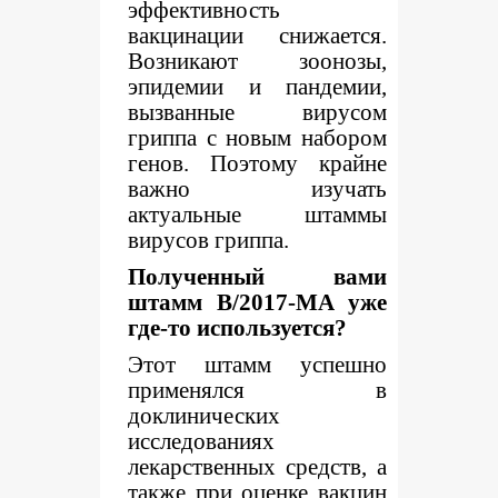
эффективность
вакцинации снижается.
Возникают зоонозы,
эпидемии и пандемии,
вызванные вирусом
гриппа с новым набором
генов. Поэтому крайне
важно изучать
актуальные штаммы
вирусов гриппа.
Полученный вами
штамм B/2017-MA уже
где-то используется?
Этот штамм успешно
применялся в
доклинических
исследованиях
лекарственных средств, а
также при оценке вакцин