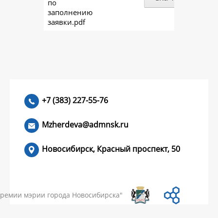
по
заполнению
заявки.pdf
+7 (383) 227-55-76
Mzherdeva@admnsk.ru
Новосибирск, Красный проспект, 50
КУМЕНТЫ
НОВОСТИ
ЧАСТЫЕ ВОПРОСЫ
КОНТАКТЫ
премии мэрии города Новосибирска"