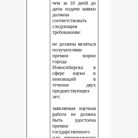
чем за 10 дней до
даты подачи заявки
должны
соответствовать
следующим
требованиям:
не должны являться
получателями
премии мэрии
города
Новосибирска в
сфере науки и
инноваций в
течение двух
предшествующих
лет;
заявляемая научная
работа не должна
быть удостоена
премии
государственного
или регионального