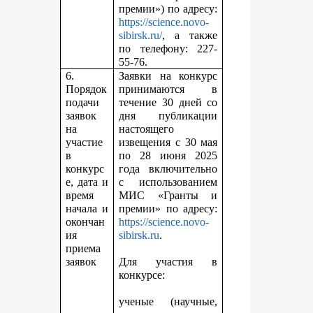
премии») по адресу:
https://science.novo-
sibirsk.ru/
, а также
по телефону: 227-
55-76.
6.
Заявки на конкурс
Порядок
принимаются в
подачи
течение 30 дней со
заявок
дня публикации
на
настоящего
участие
извещения с 30 мая
в
по 28 июня 2025
конкурс
года включительно
е, дата и
с использованием
время
МИС «Гранты и
начала и
премии» по адресу:
окончан
https://science.novo-
ия
sibirsk.ru
.
приема
заявок
Для участия в
конкурсе:
ученые (научные,