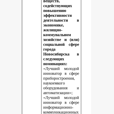
веществ,
содействующих
повышению
эффективности
деятельности в
экономике,
жилищно-
коммунальном
хозяйстве и (или)
социальной сфере
города
Новосибирска в
следующих
номинациях:
«Лучший молодой
инноватор в сфере
приборостроения,
наукоемкого
оборудования и
автоматизации»;
«Лучший молодой
инноватор в сфере
информационно-
коммуникационных