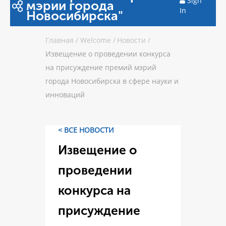
Sign
мэрии города
In
Новосибирска"
Главная
/
Welcome
/
Новости
/
Извещение о проведении конкурса
на присуждение премий мэрий
города Новосибирска в сфере науки и
инноваций
< ВСЕ НОВОСТИ
Извещение о
проведении
конкурса на
присуждение