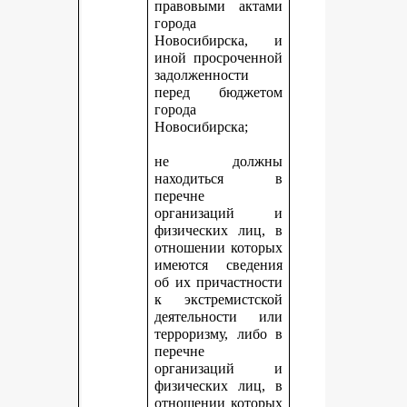
правовыми актами
города
Новосибирска, и
иной просроченной
задолженности
перед бюджетом
города
Новосибирска;
не должны
находиться в
перечне
организаций и
физических лиц, в
отношении которых
имеются сведения
об их причастности
к экстремистской
деятельности или
терроризму, либо в
перечне
организаций и
физических лиц, в
отношении которых