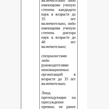
включительно либо
имеющими ученую
степень кандидата
наук в возрасте до
35 лет
включительно, либо
имеющими ученую
степень доктора
наук в возрасте до
40 лет
включительно;
специалистами
либо
руководителями
инновационных
организаций в
возрасте до 35 лет
включительно.
Лица,
претендующие на
присуждение
премии, не ранее