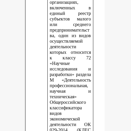
организациях,
включенных в
единый реестр
субъектов малого
или среднего
предпринимательст
ва, один из видов
осуществляемой
деятельности
которых относится
к классу 72
«Научные
исследования и
разработки» раздела
М «Деятельность
профессиональная,
научная и
техническая»
Общероссийского
классификатора
видов
экономической
деятельности ОК
029-2014 (КДЕС