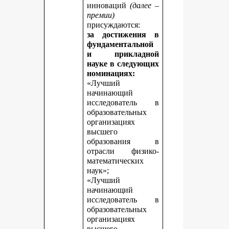
инноваций
(далее –
премии)
присуждаются:
за достижения в
фундаментальной
и прикладной
науке
в следующих
номинациях:
«Лучший
начинающий
исследователь в
образовательных
организациях
высшего
образования в
отрасли физико-
математических
наук»;
«Лучший
начинающий
исследователь в
образовательных
организациях
высшего