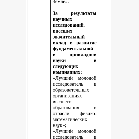
Земле».
За результаты
научных
исследований,
внесших
значительный
вклад в развитие
фундаментальной
и прикладной
науки в
следующих
номинациях:
«Лучший молодой
исследователь в
образовательных
организациях
высшего
образования в
отрасли физико-
математических
наук»;
«Лучший молодой
исследователь в