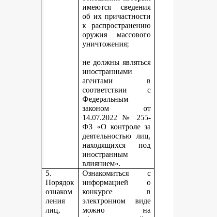
имеются сведения
об их причастности
к распространению
оружия массового
уничтожения;
не должны являться
иностранными
агентами в
соответствии с
Федеральным
законом от
14.07.2022 № 255-
ФЗ «О контроле за
деятельностью лиц,
находящихся под
иностранным
влиянием».
5.
Ознакомиться с
Порядок
информацией о
ознаком
конкурсе в
ления
электронном виде
лиц,
можно на