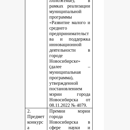
Положение)
, в
рамках реализации
муниципальной
программы
«Развитие малого и
среднего
предпринимательст
ва и поддержка
инновационной
деятельности в
городе
Новосибирске»
(далее –
муниципальная
программа),
утвержденной
постановлением
мэрии города
Новосибирска от
08.11.2022 № 4079.
2.
Премии мэрии
Предмет
города
конкурс
Новосибирска в
а
сфере науки и