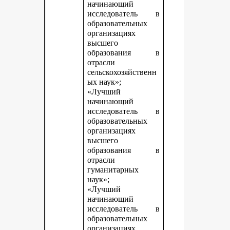
начинающий
исследователь в
образовательных
организациях
высшего
образования в
отрасли
сельскохозяйственн
ых наук»;
«Лучший
начинающий
исследователь в
образовательных
организациях
высшего
образования в
отрасли
гуманитарных
наук»;
«Лучший
начинающий
исследователь в
образовательных
организациях