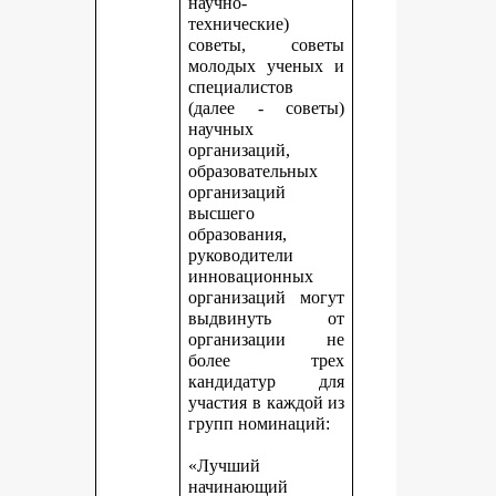
научно-
технические)
советы, советы
молодых ученых и
специалистов
(далее - советы)
научных
организаций,
образовательных
организаций
высшего
образования,
руководители
инновационных
организаций могут
выдвинуть от
организации не
более трех
кандидатур для
участия в каждой из
групп номинаций:
«Лучший
начинающий