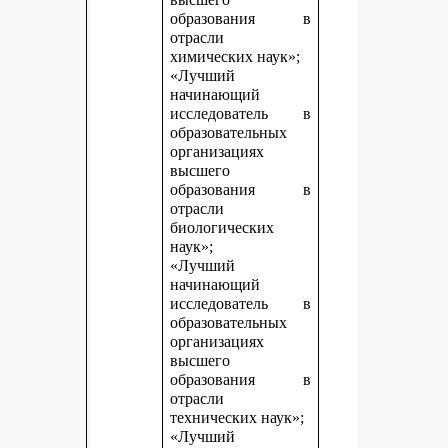
образования в
отрасли
химических наук»;
«Лучший
начинающий
исследователь в
образовательных
организациях
высшего
образования в
отрасли
биологических
наук»;
«Лучший
начинающий
исследователь в
образовательных
организациях
высшего
образования в
отрасли
технических наук»;
«Лучший