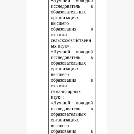
«Лучший молодой
исследователь в
образовательных
организациях
высшего
образования в
отрасли
сельскохозяйственн
ых наук»;
«Лучший молодой
исследователь в
образовательных
организациях
высшего
образования в
отрасли
гуманитарных
наук»;
«Лучший молодой
исследователь в
образовательных
организациях
высшего
образования в