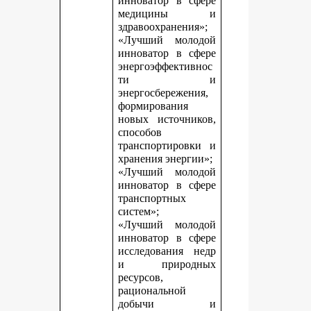
инноватор в сфере
медицины и
здравоохранения»;
«Лучший молодой
инноватор в сфере
энергоэффективнос
ти и
энергосбережения,
формирования
новых источников,
способов
транспортировки и
хранения энергии»;
«Лучший молодой
инноватор в сфере
транспортных
систем»;
«Лучший молодой
инноватор в сфере
исследования недр
и природных
ресурсов,
рациональной
добычи и