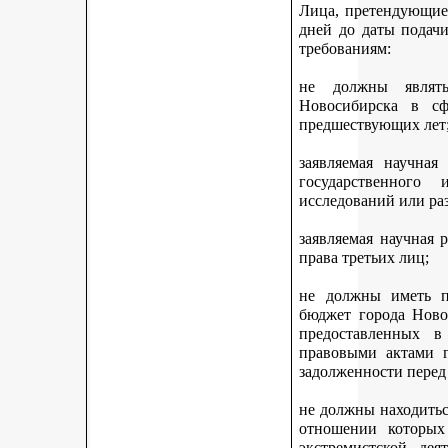
Лица, претендующие 
дней до даты подач
требованиям:
не должны являть
Новосибирска в с
предшествующих лет
заявляемая научная
государственного
исследований или ра
заявляемая научная 
права третьих лиц;
не должны иметь п
бюджет города Ново
предоставленных 
правовыми актами г
задолженности перед
не должны находитьс
отношении которых
экстремистской дея