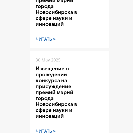
премий мэрий
города
Новосибирска в
сфере науки и
инноваций
ЧИТАТЬ >
30 May 2025
Извещение о
проведении
конкурса на
присуждение
премий мэрий
города
Новосибирска в
сфере науки и
инноваций
ЧИТАТЬ >