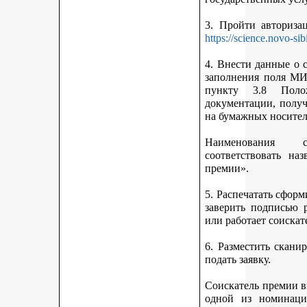
3. Пройти авториз
https://science.novo-sib
4. Внести данные о 
заполнения поля МИ
пункту 3.8 Поло
документации, получ
на бумажных носител
Наименования 
соответствовать н
премии».
5. Распечатать сфор
заверить подписью р
или работает соискат
6. Разместить скан
подать заявку.
Соискатель премии вп
одной из номинаци