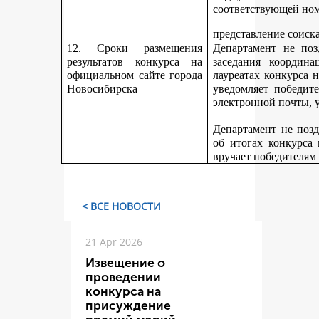
соответствующей но
представление соиск
12. Сроки размещения
Департамент не поз
результатов конкурса на
заседания координ
официальном сайте города
лауреатах конкурса 
Новосибирска
уведомляет победите
электронной почты, у
Департамент не поз
об итогах конкурса
вручает победителям
< ВСЕ НОВОСТИ
21 Apr 2026
Извещение о
проведении
конкурса на
присуждение