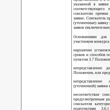
указанной в заявке
соответствующего 
соискателю премии 
заявке. Соискатель 
(уточненные) заявку
заявок (включительно
Основаниями для 
участником конкурса
нарушение установл
сроков и способов п
пунктом 3.7 Положен
непредставление д
Положения, или пред
непредставление 
(уточненной) заявки 
несоответствие сои
предусмотренным раз
соискателя категор
подпунктами 3.6.1