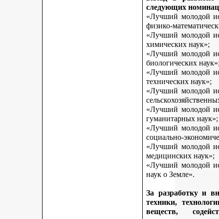
следующих номинац
«Лучший молодой исс
физико-математическ
«Лучший молодой исс
химических наук»;
«Лучший молодой исс
биологических наук»
«Лучший молодой исс
технических наук»;
«Лучший молодой исс
сельскохозяйственны
«Лучший молодой исс
гуманитарных наук»;
«Лучший молодой исс
социально-экономиче
«Лучший молодой исс
медицинских наук»;
«Лучший молодой исс
наук о Земле».
За разработку и в
техники, технологи
веществ, содей