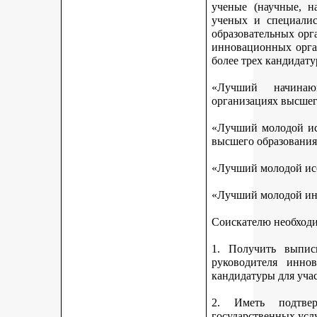
ученые (научные, н
ученых и специалис
образовательных орг
инновационных орга
более трех кандидату
«Лучший начинаю
организациях высшег
«Лучший молодой исс
высшего образования
«Лучший молодой исс
«Лучший молодой ин
Соискателю необход
1. Получить выписк
руководителя инно
кандидатуры для учас
2. Иметь подтве
государственных усл