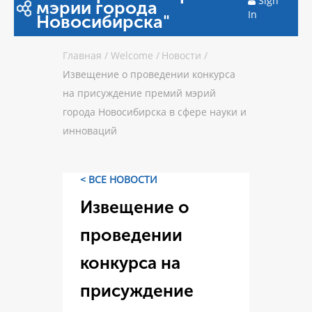
Sign
мэрии города
In
Новосибирска"
Главная
/
Welcome
/
Новости
/
Извещение о проведении конкурса
на присуждение премий мэрий
города Новосибирска в сфере науки и
инноваций
< ВСЕ НОВОСТИ
Извещение о
проведении
конкурса на
присуждение