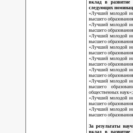
вклад в развитие
следующих номинац
«Лучший молодой исс
высшего образования
«Лучший молодой исс
высшего образования
«Лучший молодой исс
высшего образования
«Лучший молодой исс
высшего образования
«Лучший молодой исс
высшего образования
«Лучший молодой исс
высшего образования
«Лучший молодой исс
высшего образован
общественных наук»;
«Лучший молодой исс
высшего образования
«Лучший молодой исс
высшего образования 
За результаты нау
вклад в развитие