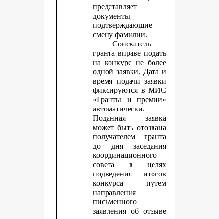
представляет
документы,
подтверждающие
смену фамилии.
Соискатель
гранта вправе подать
на конкурс не более
одной заявки. Дата и
время подачи заявки
фиксируются в МИС
«Гранты и премии»
автоматически.
Поданная заявка
может быть отозвана
получателем гранта
до дня заседания
координационного
совета в целях
подведения итогов
конкурса путем
направления
письменного
заявления об отзыве