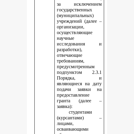
за исключением
государственных
(муниципальных)
учреждений (далее –
организации,
осуществляющие
научные
исследования и
разработки),
отвечающие
требованиям,
предусмотренным
подпунктом 2.3.1
Порядка, и
являющиеся на дату
подачи заявки на
предоставление
гранта (далее –
заявка):
студентами
(курсантами) –
лицами,
осваивающими