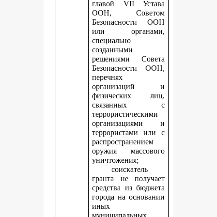
главой VII Устава
ООН, Советом
Безопасности ООН
или органами,
специально
созданными
решениями Совета
Безопасности ООН,
перечнях
организаций и
физических лиц,
связанных с
террористическими
организациями и
террористами или с
распространением
оружия массового
уничтожения;
соискатель
гранта не получает
средства из бюджета
города на основании
иных
муниципальных