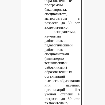
образовательные
программы
бакалавриата,
специалитета,
магистратуры в
возрасте до 30 лет
включительно;
аспирантами,
научными
работниками,
педагогическими
работниками,
специалистами
(инженерно-
техническими
работниками)
образовательных
организаций
высшего образования
или научных
организаций без
ученой степени в
возрасте до 30 лет
включительно;