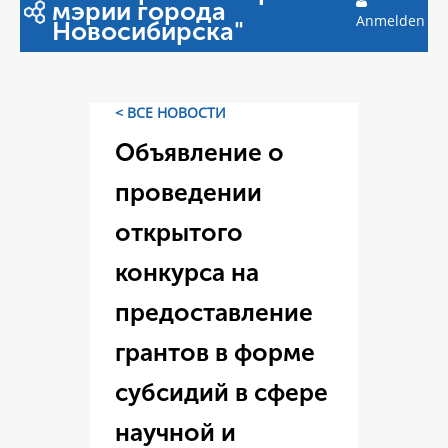
мэрии города
Anmelden
Новосибирска"
< ВСЕ НОВОСТИ
Объявление о
проведении
открытого
конкурса на
предоставление
грантов в форме
субсидий в сфере
научной и