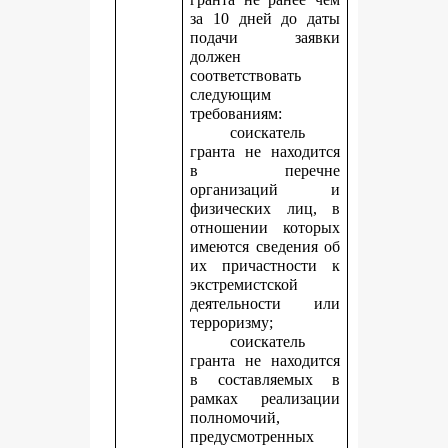
за 10 дней до даты
подачи заявки
должен
соответствовать
следующим
требованиям:
соискатель
гранта не находится
в перечне
организаций и
физических лиц, в
отношении которых
имеются сведения об
их причастности к
экстремистской
деятельности или
терроризму;
соискатель
гранта не находится
в составляемых в
рамках реализации
полномочий,
предусмотренных