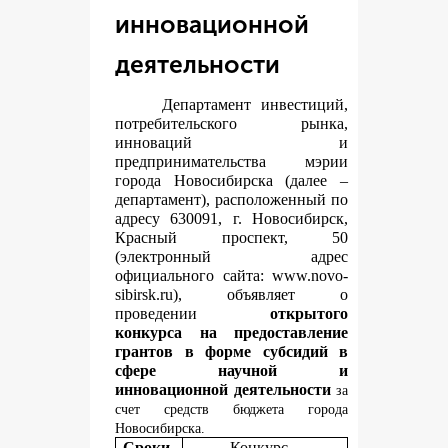
инновационной
деятельности
Департамент инвестиций,
потребительского рынка,
инноваций и
предпринимательства мэрии
города Новосибирска (далее –
департамент), расположенный по
адресу 630091, г. Новосибирск,
Красный проспект, 50
(электронный адрес
официального сайта:
www.novo-
sibirsk.ru
), объявляет о
проведении
открытого
конкурса на предоставление
грантов в форме субсидий в
сфере научной и
инновационной деятельности
за
счет средств бюджета города
Новосибирска.
Сроки
Конкурс