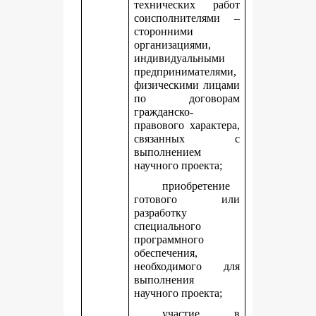
технических работ
соисполнителями –
сторонними
организациями,
индивидуальными
предпринимателями,
физическими лицами
по договорам
гражданско-
правового характера,
связанных с
выполнением
научного проекта;
приобретение
готового или
разработку
специального
программного
обеспечения,
необходимого для
выполнения
научного проекта;
участие в