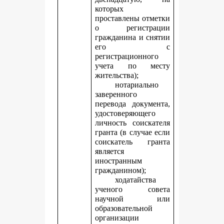
которых
проставлены отметки
о регистрации
гражданина и снятии
его с
регистрационного
учета по месту
жительства);
нотариально
заверенного
перевода документа,
удостоверяющего
личность соискателя
гранта (в случае если
соискатель гранта
является
иностранным
гражданином);
ходатайства
ученого совета
научной или
образовательной
организации