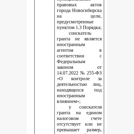
правовых актов
города Новосибирска
на цели,
предусмотренные
пунктом 1.3 Порядка;
соискатель
гранта не является
иностранным
агентом в
соответствии с
Федеральным
законом от
14.07.2022 № 255-ФЗ
«О контроле за
деятельностью лиц,
находящихся под
иностранным
влиянием»;
у соискателя
гранта на едином
налоговом счете
отсутствует или не
превышает размер,