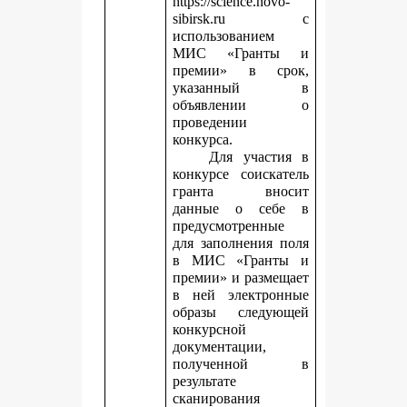
https://science.novo-
sibirsk.ru с
использованием
МИС «Гранты и
премии» в срок,
указанный в
объявлении о
проведении
конкурса.
Для участия в
конкурсе соискатель
гранта вносит
данные о себе в
предусмотренные
для заполнения поля
в МИС «Гранты и
премии» и размещает
в ней электронные
образы следующей
конкурсной
документации,
полученной в
результате
сканирования