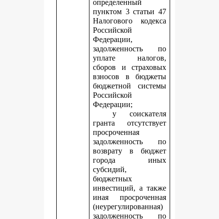
определенный
пунктом 3 статьи 47
Налогового кодекса
Российской
Федерации,
задолженность по
уплате налогов,
сборов и страховых
взносов в бюджеты
бюджетной системы
Российской
Федерации;
у соискателя
гранта отсутствует
просроченная
задолженность по
возврату в бюджет
города иных
субсидий,
бюджетных
инвестиций, а также
иная просроченная
(неурегулированная)
задолженность по