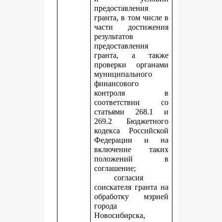
предоставления
гранта, в том числе в
части достижения
результатов
предоставления
гранта, а также
проверки органами
муниципального
финансового
контроля в
соответствии со
статьями 268.1 и
269.2 Бюджетного
кодекса Российской
Федерации и на
включение таких
положений в
соглашение;
согласия
соискателя гранта на
обработку мэрией
города
Новосибирска,