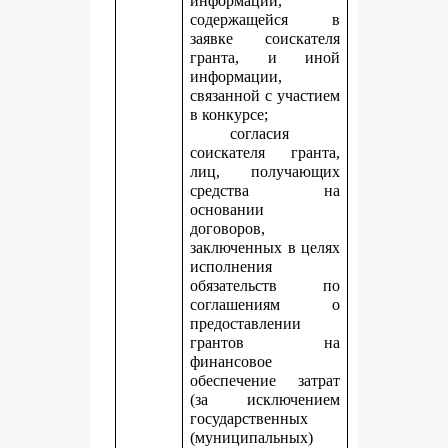
информации,
содержащейся в
заявке соискателя
гранта, и иной
информации,
связанной с участием
в конкурсе;
согласия
соискателя гранта,
лиц, получающих
средства на
основании
договоров,
заключенных в целях
исполнения
обязательств по
соглашениям о
предоставлении
грантов на
финансовое
обеспечение затрат
(за исключением
государственных
(муниципальных)