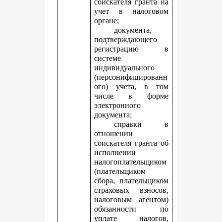
соискателя гранта на
учет в налоговом
органе;
документа,
подтверждающего
регистрацию в
системе
индивидуального
(персонифицированн
ого) учета, в том
числе в форме
электронного
документа;
справки в
отношении
соискателя гранта об
исполнении
налогоплательщиком
(плательщиком
сбора, плательщиком
страховых взносов,
налоговым агентом)
обязанности по
уплате налогов,