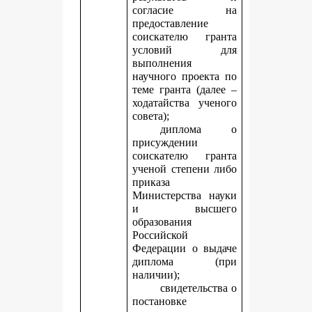
согласие на
предоставление
соискателю гранта
условий для
выполнения
научного проекта по
теме гранта (далее –
ходатайства ученого
совета);
диплома о
присуждении
соискателю гранта
ученой степени либо
приказа
Министерства науки
и высшего
образования
Российской
Федерации о выдаче
диплома (при
наличии);
свидетельства о
постановке