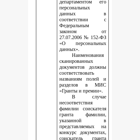
департаментом его
персональных
данных в
соответствии с
Федеральным
законом от
27.07.2006 № 152-ФЗ
«О персональных
данных».
Наименования
сканированных
документов должны
соответствовать
названиям полей и
разделов в МИС
«Гранты и премии».
В случае
несоответствия
фамилии соискателя
гранта фамилии,
указанной в
представляемых на
конкурс документах,
соискатель гранта