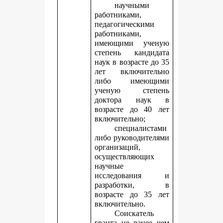
научными
работниками,
педагогическими
работниками,
имеющими ученую
степень кандидата
наук в возрасте до 35
лет включительно
либо имеющими
ученую степень
доктора наук в
возрасте до 40 лет
включительно;
специалистами
либо руководителями
организаций,
осуществляющих
научные
исследования и
разработки, в
возрасте до 35 лет
включительно.
Соискатель
гранта не ранее чем