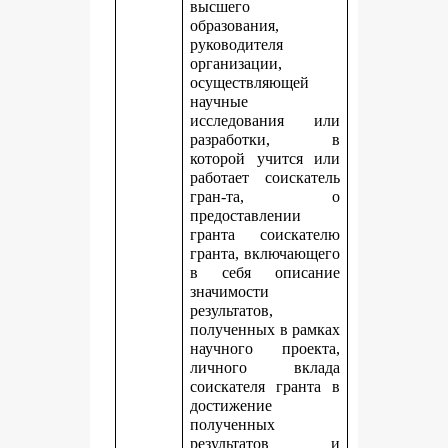
высшего
образования,
руководителя
организации,
осуществляющей
научные
исследования или
разработки, в
которой учится или
работает соискатель
гран-та, о
предоставлении
гранта соискателю
гранта, включающего
в себя описание
значимости
результатов,
полученных в рамках
научного проекта,
личного вклада
соискателя гранта в
достижение
полученных
результатов и