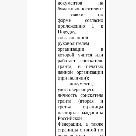
документов на
бумажных носителях:
заявки по
форме согласно
приложению 1 к
Порядку,
согласованной
руководителем
организации, в
которой учится или
работает соискатель
гранта, и печатью
данной организации
(при наличии);
документа,
удостоверяющего
личность соискателя
гранта (вторая и
третья страницы
паспорта гражданина
Российской
Федерации, а также
страницы с пятой по
двенадцатую, на