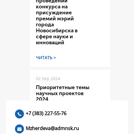
проведении
конкурса на
присуждение
премий мэрий
города
Новосибирска в
сфере науки и
инноваций
ЧИТАТЬ >
02 Sep 2024
Приоритетные темы
научных проектов
2024
+7 (383) 227-55-76
ЧИТАТЬ >
Mzherdeva@admnsk.ru