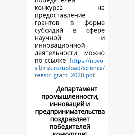
конкурса на
предоставление
грантов в форме
субсидий в сфере
научной и
инновационной
деятельности можно
по ссылке
https://novo-
sibirsk.ru/upload/science/
reestr_grant_2020.pdf
Департамент
промышленности,
инноваций и
предпринимательства
поздравляет
победителей
конкурсов!