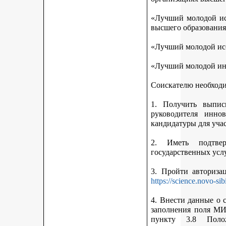
«Лучший молодой исс
высшего образования
«Лучший молодой исс
«Лучший молодой ин
Соискателю необход
1. Получить выписк
руководителя инно
кандидатуры для учас
2. Иметь подтве
государственных усл
3. Пройти авториз
https://science.novo-sib
4. Внести данные о 
заполнения поля МИ
пункту 3.8 Поло