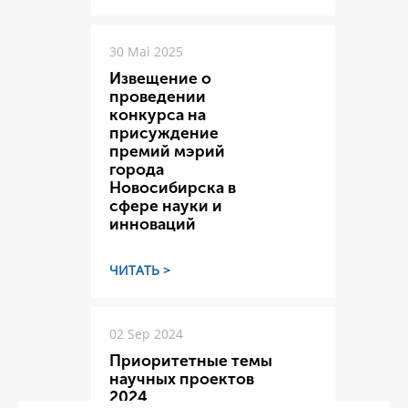
30 Mai 2025
Извещение о
проведении
конкурса на
присуждение
премий мэрий
города
Новосибирска в
сфере науки и
инноваций
ЧИТАТЬ >
02 Sep 2024
Приоритетные темы
научных проектов
2024