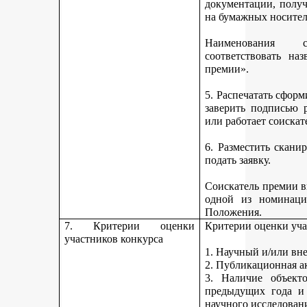
документации, получ
на бумажных носител
Наименования 
соответствовать н
премии».
5. Распечатать сфор
заверить подписью р
или работает соискат
6. Разместить скан
подать заявку.
Соискатель премии вп
одной из номинаци
Положения.
7. Критерии оценки
Критерии оценки уча
участников конкурса
1. Научный и/или вн
2. Публикационная а
3. Наличие объекто
предыдущих года и
научного исследован