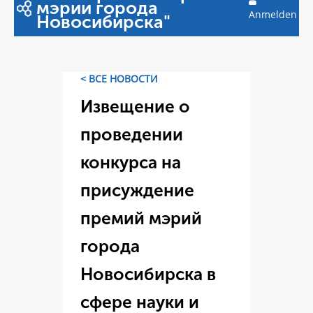
мэрии города
Anmelden
Новосибирска"
< ВСЕ НОВОСТИ
Извещение о
проведении
конкурса на
присуждение
премий мэрий
города
Новосибирска в
сфере науки и