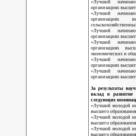
«Лучший начинаю
организациях высшег
«Лучший начинаю
организациях 
сельскохозяйственны
«Лучший начинаю
организациях высшег
«Лучший начинаю
организациях выс
экономических и общ
«Лучший начинаю
организациях высшег
«Лучший начинаю
организациях высшего
За результаты нау
вклад в развитие
следующих номинац
«Лучший молодой исс
высшего образования
«Лучший молодой исс
высшего образования
«Лучший молодой исс
высшего образования