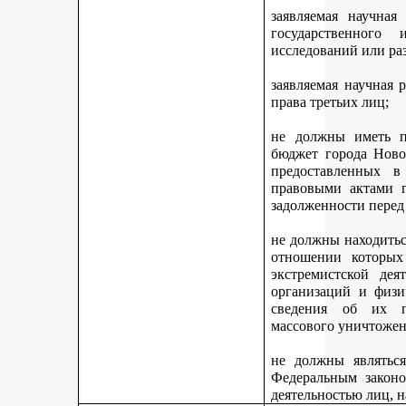
заявляемая научная
государственного
исследований или ра
заявляемая научная 
права третьих лиц;
не должны иметь п
бюджет города Ново
предоставленных 
правовыми актами г
задолженности перед
не должны находитьс
отношении которых
экстремистской дея
организаций и физи
сведения об их п
массового уничтожен
не должны являться
Федеральным законо
деятельностью лиц, 