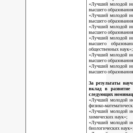
«Лучший молодой исс
высшего образования
«Лучший молодой исс
высшего образования
«Лучший молодой исс
высшего образования
«Лучший молодой исс
высшего образован
общественных наук»;
«Лучший молодой исс
высшего образования
«Лучший молодой исс
высшего образования 
За результаты нау
вклад в развитие
следующих номинац
«Лучший молодой исс
физико-математическ
«Лучший молодой исс
химических наук»;
«Лучший молодой исс
биологических наук»