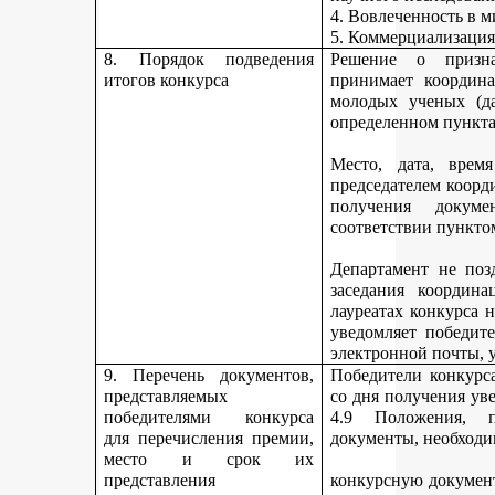
4. Вовлеченность в м
5. Коммерциализация
8. Порядок подведения
Решение о призна
итогов конкурса
принимает координа
молодых ученых (да
определенном пункта
Место, дата, время
председателем коорд
получения докуме
соответствии пункто
Департамент не поз
заседания координ
лауреатах конкурса 
уведомляет победите
электронной почты, у
9. Перечень документов,
Победители конкурса
представляемых
со дня получения ув
победителями конкурса
4.9 Положения, п
для перечисления премии,
документы, необходи
место и срок их
представления
конкурсную документ