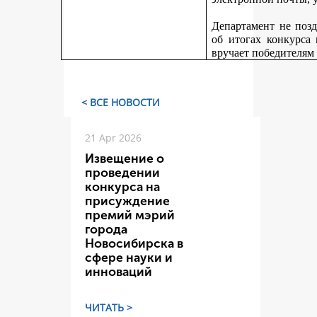
Департамент не поз
об итогах конкурса
вручает победителям
< ВСЕ НОВОСТИ
21 Apr 2026
Извещение о
проведении
конкурса на
присуждение
премий мэрий
города
Новосибирска в
сфере науки и
инноваций
ЧИТАТЬ >