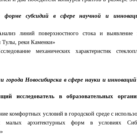
в форме субсидий в сфере научной и инновац
Анализ линий поверхностного стока и выявление 
 Тулы, реки Каменки»
ледование механических характеристик стеклопла
и города Новосибирска в сфере науки и инноваций
ий исследователь в образовательных органи
ие комфортных условий в городской среде с использ
лей малых архитектурных форм в условиях Си
Н»