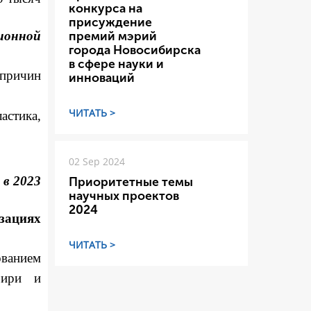
конкурса на
присуждение
ионной
премий мэрий
города Новосибирска
в сфере науки и
причин
инноваций
ЧИТАТЬ >
стика,
02 Sep 2024
 в 2023
Приоритетные темы
научных проектов
2024
зациях
ЧИТАТЬ >
ованием
бири и