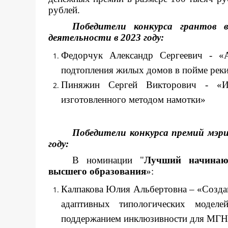
рублей.
Победители конкурса грантов 
деятельности в 2023 году:
Федорчук Александр Сергеевич - «
подтопления жилых домов в пойме реки
Пиняжин Сергей Викторович - «Исс
изготовленного методом намотки»
Победители конкурса премий мэри
году:
В номинации "
Лучший начинающ
высшего образования
»:
Калпакова Юлия Альбертовна – «Создан
адаптивных типологических моде
поддержанием инклюзивности для МГ