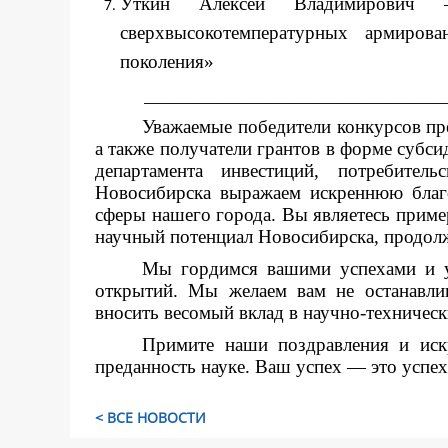
Уткин Алексей Владимирович 
сверхвысокотемпературных армиров
поколения»
__________________________________________________
Уважаемые победители конкурсов пр
а также получатели грантов в форме субси
департамента инвестиций, потребител
Новосибирска выражаем искреннюю благо
сферы нашего города. Вы являетесь прим
научный потенциал Новосибирска, продолж
Мы гордимся вашими успехами и у
открытий. Мы желаем вам не останавлив
вносить весомый вклад в научно-техническ
Примите наши поздравления и иск
преданность науке. Ваш успех — это успех
< ВСЕ НОВОСТИ