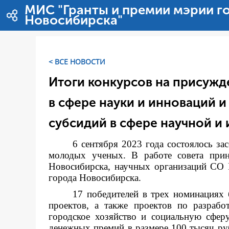
Zum Inhalt wechseln
МИС "Гранты и премии мэрии г
Новосибирска"
< ВСЕ НОВОСТИ
Итоги конкурсов на присуж
в сфере науки и инноваций и
субсидий в сфере научной и
6 сентября 2023 года состоялось за
молодых ученых. В работе совета прин
Новосибирска, научных организаций СО 
города Новосибирска.
17 победителей в трех номинациях 
проектов, а также проектов по разраб
городское хозяйство и социальную сфер
денежных премий в размере 100 тысяч руб