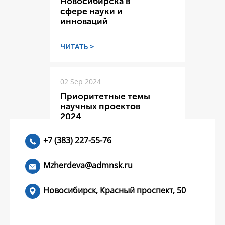
Новосибирска в
сфере науки и
инноваций
ЧИТАТЬ >
02 Sep 2024
Приоритетные темы
научных проектов
2024
+7 (383) 227-55-76
ЧИТАТЬ >
Mzherdeva@admnsk.ru
Новосибирск, Красный проспект, 50
КУМЕНТЫ
НОВОСТИ
ЧАСТЫЕ ВОПРОСЫ
КОНТАКТЫ