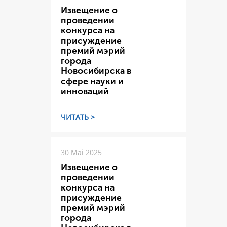
Извещение о
проведении
конкурса на
присуждение
премий мэрий
города
Новосибирска в
сфере науки и
инноваций
ЧИТАТЬ >
30 Mai 2025
Извещение о
проведении
конкурса на
присуждение
премий мэрий
города