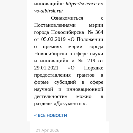
инноваций»:
https://science.no
vo-sibirsk.ru/
Ознакомиться с
Постановлениями мэрии
города Новосибирска № 364
от 05.02.2019 «О Положении
о премиях мэрии города
Новосибирска в сфере науки
и инноваций» и № 219 от
29.01.2021 «О Порядке
предоставления грантов в
форме субсидий в сфере
научной и инновационной
деятельности» можно
в
разделе «Документы».
< ВСЕ НОВОСТИ
21 Apr 2026