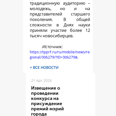
традиционную аудиторию –
молодежь, но и на
представителей старшего
поколения. В общей
сложности в Днях науки
приняли участие более 12
тысяч новосибирцев.
Источник:
https://tpprf.ru/ru/mobile/news/re
gional/306279/?ID=306279&
< ВСЕ НОВОСТИ
21 Apr 2026
Извещение о
проведении
конкурса на
присуждение
премий мэрий
города