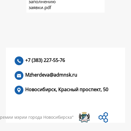
заполнению
заявки.pdf
+7 (383) 227-55-76
Mzherdeva@admnsk.ru
Новосибирск, Красный проспект, 50
КУМЕНТЫ
НОВОСТИ
ЧАСТЫЕ ВОПРОСЫ
КОНТАКТЫ
премии мэрии города Новосибирска"