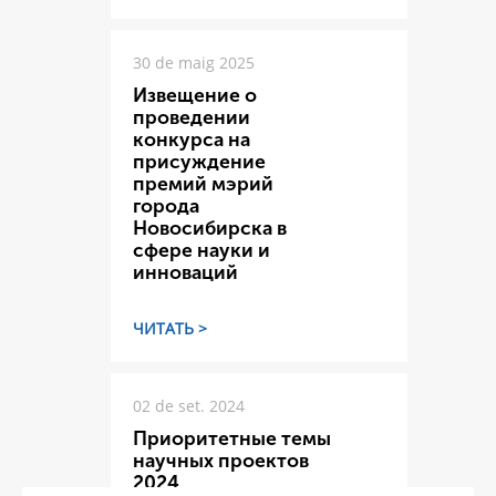
30 de maig 2025
Извещение о
проведении
конкурса на
присуждение
премий мэрий
города
Новосибирска в
сфере науки и
инноваций
ЧИТАТЬ >
02 de set. 2024
Приоритетные темы
научных проектов
2024