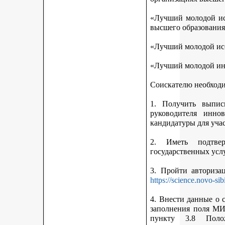
«Лучший молодой исс
высшего образования
«Лучший молодой исс
«Лучший молодой ин
Соискателю необход
1. Получить выписк
руководителя инно
кандидатуры для учас
2. Иметь подтве
государственных усл
3. Пройти авториз
https://science.novo-sib
4. Внести данные о 
заполнения поля МИ
пункту 3.8 Поло