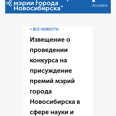
мэрии города
Accedeix
Новосибирска"
< ВСЕ НОВОСТИ
Извещение о
проведении
конкурса на
присуждение
премий мэрий
города
Новосибирска в
сфере науки и