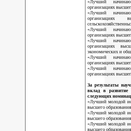
«Лучший начинаю
организациях высшег
«Лучший начинаю
организациях 
сельскохозяйственны
«Лучший начинаю
организациях высшег
«Лучший начинаю
организациях выс
экономических и общ
«Лучший начинаю
организациях высшег
«Лучший начинаю
организациях высшего
За результаты нау
вклад в развитие
следующих номинац
«Лучший молодой исс
высшего образования
«Лучший молодой исс
высшего образования
«Лучший молодой исс
высшего образования