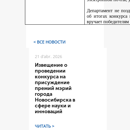
Департамент не поз
об итогах конкурса
вручает победителям
< ВСЕ НОВОСТИ
21 d’abr. 2026
Извещение о
проведении
конкурса на
присуждение
премий мэрий
города
Новосибирска в
сфере науки и
инноваций
ЧИТАТЬ >