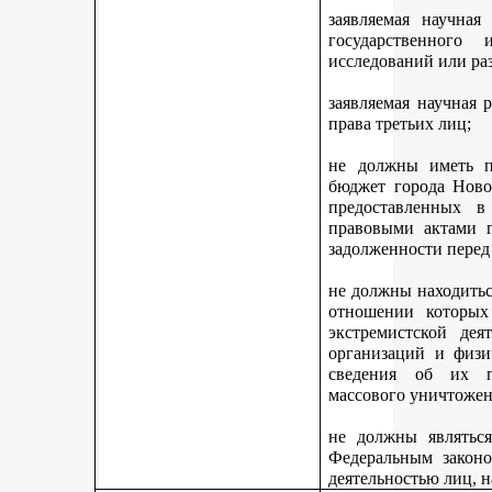
заявляемая научная
государственного
исследований или ра
заявляемая научная 
права третьих лиц;
не должны иметь п
бюджет города Ново
предоставленных 
правовыми актами г
задолженности перед
не должны находитьс
отношении которых
экстремистской дея
организаций и физи
сведения об их п
массового уничтожен
не должны являться
Федеральным законо
деятельностью лиц, 