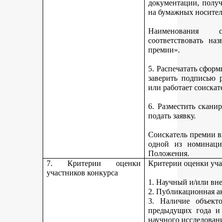
документации, получ
на бумажных носител
Наименования 
соответствовать н
премии».
5. Распечатать сфор
заверить подписью р
или работает соискат
6. Разместить скан
подать заявку.
Соискатель премии вп
одной из номинаци
Положения.
7. Критерии оценки
Критерии оценки уча
участников конкурса
1. Научный и/или вн
2. Публикационная а
3. Наличие объекто
предыдущих года и
научного исследован