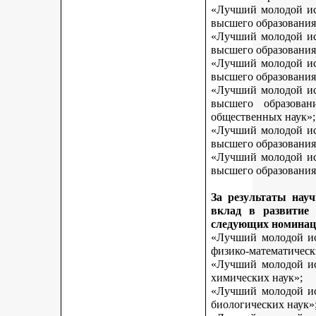
«Лучший молодой исс
высшего образования
«Лучший молодой исс
высшего образования
«Лучший молодой исс
высшего образования
«Лучший молодой исс
высшего образован
общественных наук»;
«Лучший молодой исс
высшего образования
«Лучший молодой исс
высшего образования 
За результаты нау
вклад в развитие
следующих номинац
«Лучший молодой исс
физико-математическ
«Лучший молодой исс
химических наук»;
«Лучший молодой исс
биологических наук»