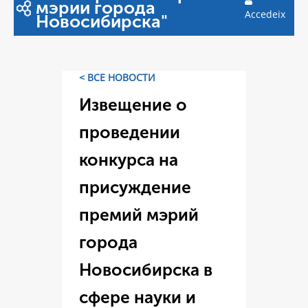
мэрии города
Accedeix
Новосибирска"
< ВСЕ НОВОСТИ
Извещение о
проведении
конкурса на
присуждение
премий мэрий
города
Новосибирска в
сфере науки и