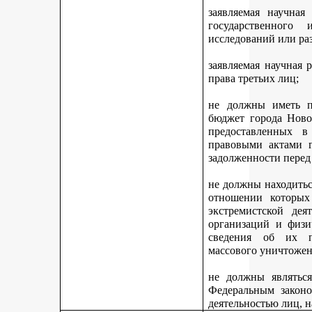
заявляемая научная
государственного
исследований или ра
заявляемая научная 
права третьих лиц;
не должны иметь п
бюджет города Ново
предоставленных 
правовыми актами г
задолженности перед
не должны находитьс
отношении которых
экстремистской дея
организаций и физи
сведения об их п
массового уничтожен
не должны являться
Федеральным законо
деятельностью лиц, 