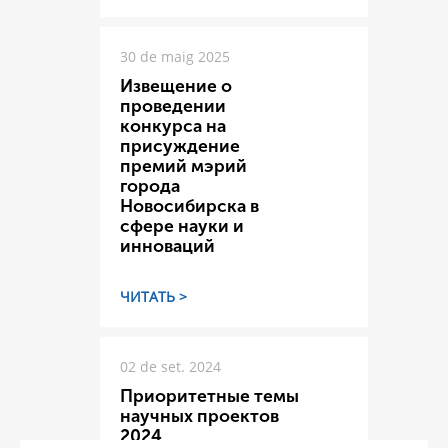
30 de maig 2025
Извещение о
проведении
конкурса на
присуждение
премий мэрий
города
Новосибирска в
сфере науки и
инноваций
ЧИТАТЬ >
02 de set. 2024
Приоритетные темы
научных проектов
2024