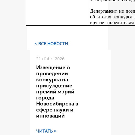
Департамент не поз
об итогах конкурса
вручает победителям
< ВСЕ НОВОСТИ
21 d’abr. 2026
Извещение о
проведении
конкурса на
присуждение
премий мэрий
города
Новосибирска в
сфере науки и
инноваций
ЧИТАТЬ >