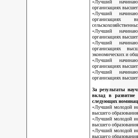
«Лучший начинаю
организациях высшег
«Лучший начинаю
организациях 
сельскохозяйственны
«Лучший начинаю
организациях высшег
«Лучший начинаю
организациях выс
экономических и общ
«Лучший начинаю
организациях высшег
«Лучший начинаю
организациях высшего
За результаты нау
вклад в развитие
следующих номинац
«Лучший молодой исс
высшего образования
«Лучший молодой исс
высшего образования
«Лучший молодой исс
высшего образования