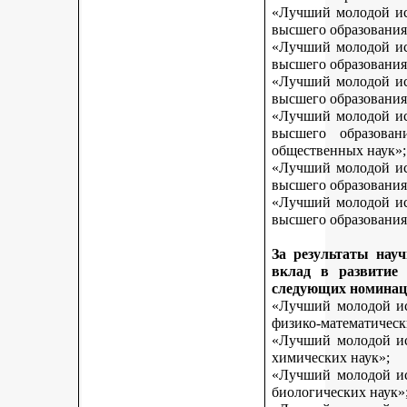
«Лучший молодой исс
высшего образования
«Лучший молодой исс
высшего образования
«Лучший молодой исс
высшего образования
«Лучший молодой исс
высшего образован
общественных наук»;
«Лучший молодой исс
высшего образования
«Лучший молодой исс
высшего образования 
За результаты нау
вклад в развитие
следующих номинац
«Лучший молодой исс
физико-математическ
«Лучший молодой исс
химических наук»;
«Лучший молодой исс
биологических наук»