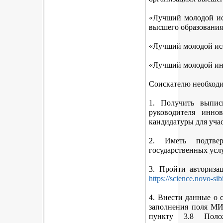
«Лучший молодой исс
высшего образования
«Лучший молодой исс
«Лучший молодой ин
Соискателю необход
1. Получить выписк
руководителя инно
кандидатуры для учас
2. Иметь подтве
государственных усл
3. Пройти авториз
https://science.novo-sib
4. Внести данные о 
заполнения поля МИ
пункту 3.8 Поло