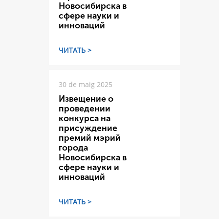
Новосибирска в
сфере науки и
инноваций
ЧИТАТЬ >
30 de maig 2025
Извещение о
проведении
конкурса на
присуждение
премий мэрий
города
Новосибирска в
сфере науки и
инноваций
ЧИТАТЬ >