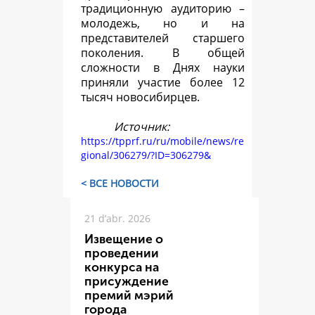
традиционную аудиторию –
молодежь, но и на
представителей старшего
поколения. В общей
сложности в Днях науки
приняли участие более 12
тысяч новосибирцев.
Источник:
https://tpprf.ru/ru/mobile/news/re
gional/306279/?ID=306279&
< ВСЕ НОВОСТИ
21 d’abr. 2026
Извещение о
проведении
конкурса на
присуждение
премий мэрий
города