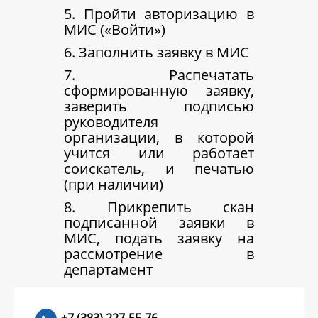
5. Пройти авторизацию в
МИС («Войти»)
6. Заполнить заявку в МИС
7. Распечатать
сформированную заявку,
заверить подписью
руководителя
организации, в которой
учится или работает
соискатель, и печатью
(при наличии)
8. Прикрепить скан
подписанной заявки в
МИС, подать заявку на
рассмотрение в
департамент
+7 (383) 227-55-76