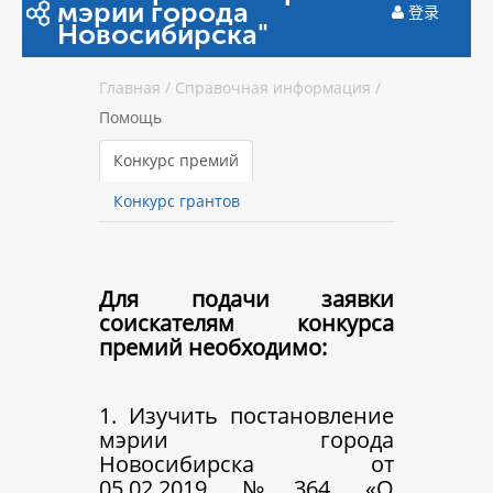
мэрии города
登录
Новосибирска"
Главная
/
Справочная информация
/
Помощь
Конкурс премий
Конкурс грантов
Для подачи заявки
соискателям конкурса
премий необходимо:
1. Изучить постановление
мэрии города
Новосибирска от
05.02.2019 №364 «О