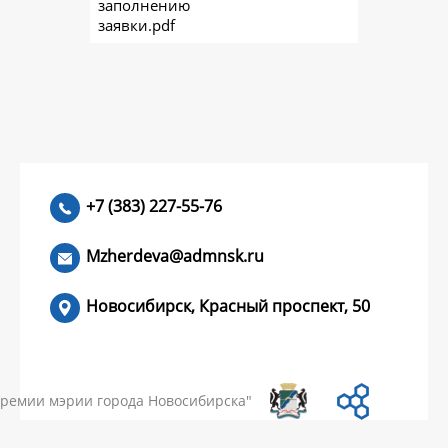
заполнению
заявки.pdf
+7 (383) 227-55-76
Mzherdeva@admnsk.ru
Новосибирск, Красный проспект, 50
КУМЕНТЫ
НОВОСТИ
ЧАСТЫЕ ВОПРОСЫ
КОНТАКТЫ
премии мэрии города Новосибирска"