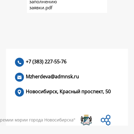
заполнению
заявки.pdf
+7 (383) 227-55-76
Mzherdeva@admnsk.ru
Новосибирск, Красный проспект, 50
КУМЕНТЫ
НОВОСТИ
ЧАСТЫЕ ВОПРОСЫ
КОНТАКТЫ
премии мэрии города Новосибирска"