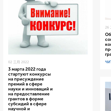
26
Об
со
ко
пр
гр
ЧИ
02 三月 2022
3 марта 2022 года
стартуют конкурсы
на присуждение
премий в сфере
науки и инноваций и
на предоставление
грантов в форме
субсидий в сфере
научной и