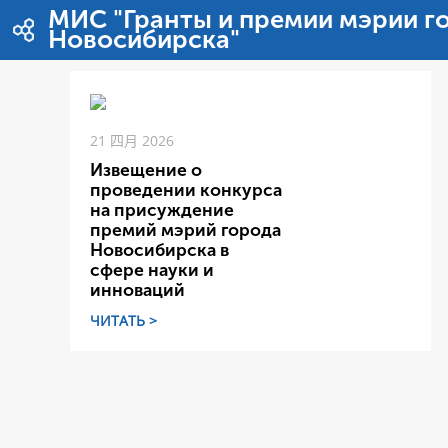
跳转到内容
МИС "Гранты и премии мэрии г
Новосибирска"
21 四月 2026
Извещение о
проведении конкурса
на присуждение
премий мэрий города
Новосибирска в
сфере науки и
инноваций
ЧИТАТЬ >