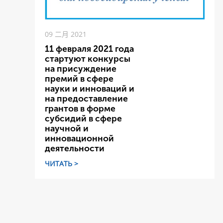
09 二月 2021
11 февраля 2021 года
стартуют конкурсы
на присуждение
премий в сфере
науки и инноваций и
на предоставление
грантов в форме
субсидий в сфере
научной и
инновационной
деятельности
ЧИТАТЬ >