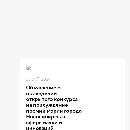
30 八月 2024
Объявление о
проведении
открытого конкурса
на присуждение
премий мэрии города
Новосибирска в
сфере науки и
инноваций