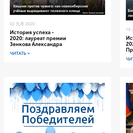
02 九月 2020
18
История успеха -
Ис
2020: лауреат премии
20
Зенкова Александра
Пр
ЧИТАТЬ >
ЧИ