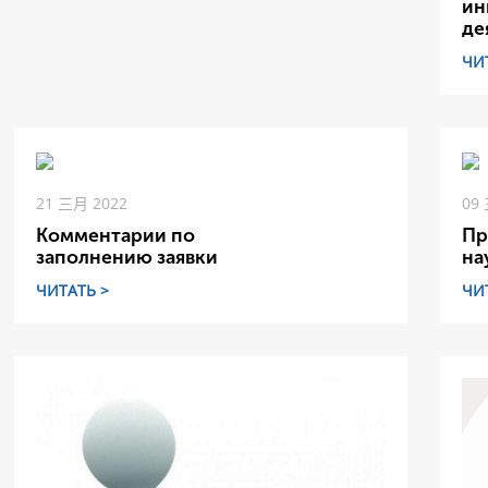
ин
де
ЧИ
21 三月 2022
09
Комментарии по
Пр
заполнению заявки
на
ЧИТАТЬ >
ЧИ