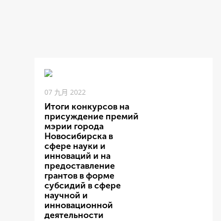
07 九月 2022
Итоги конкурсов на
присуждение премий
мэрии города
Новосибирска в
сфере науки и
инноваций и на
предоставление
грантов в форме
субсидий в сфере
научной и
инновационной
деятельности