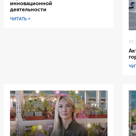
инновационной
деятельности
ЧИТАТЬ >
11
Ак
го
ЧИ