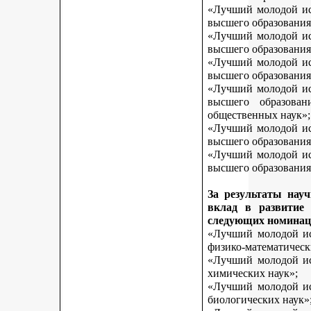
«Лучший молодой исс
высшего образования
«Лучший молодой исс
высшего образования
«Лучший молодой исс
высшего образования
«Лучший молодой исс
высшего образован
общественных наук»;
«Лучший молодой исс
высшего образования
«Лучший молодой исс
высшего образования 
За результаты нау
вклад в развитие
следующих номинац
«Лучший молодой исс
физико-математическ
«Лучший молодой исс
химических наук»;
«Лучший молодой исс
биологических наук»