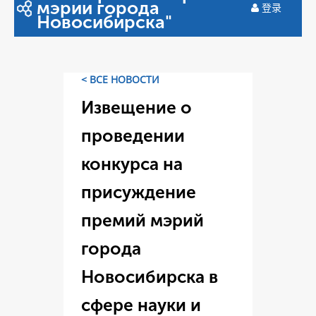
мэрии города
登录
Новосибирска"
< ВСЕ НОВОСТИ
Извещение о
проведении
конкурса на
присуждение
премий мэрий
города
Новосибирска в
сфере науки и