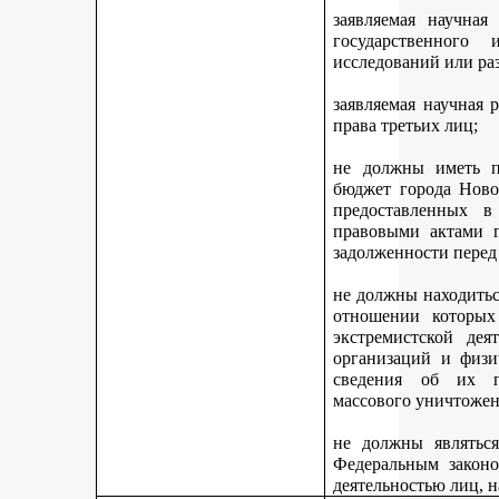
заявляемая научная
государственного
исследований или ра
заявляемая научная 
права третьих лиц;
не должны иметь п
бюджет города Ново
предоставленных 
правовыми актами г
задолженности перед
не должны находитьс
отношении которых
экстремистской дея
организаций и физи
сведения об их п
массового уничтожен
не должны являться
Федеральным законо
деятельностью лиц, 