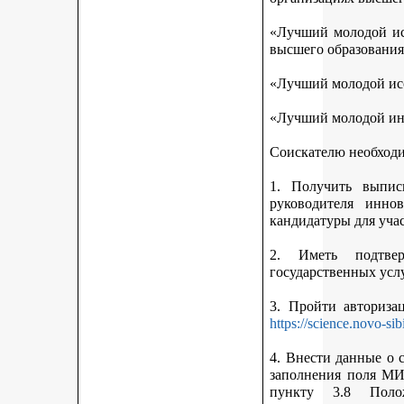
«Лучший молодой исс
высшего образования
«Лучший молодой исс
«Лучший молодой ин
Соискателю необход
1. Получить выписк
руководителя инно
кандидатуры для учас
2. Иметь подтве
государственных усл
3. Пройти авториз
https://science.novo-sib
4. Внести данные о 
заполнения поля МИ
пункту 3.8 Поло