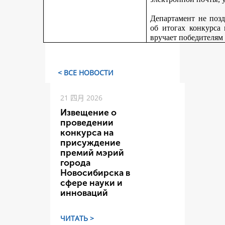
Департамент не поз
об итогах конкурса
вручает победителям
< ВСЕ НОВОСТИ
21 四月 2026
Извещение о
проведении
конкурса на
присуждение
премий мэрий
города
Новосибирска в
сфере науки и
инноваций
ЧИТАТЬ >