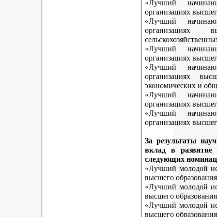
«Лучший начинаю
организациях высшег
«Лучший начинаю
организациях 
сельскохозяйственны
«Лучший начинаю
организациях высшег
«Лучший начинаю
организациях выс
экономических и общ
«Лучший начинаю
организациях высшег
«Лучший начинаю
организациях высшего
За результаты нау
вклад в развитие
следующих номинац
«Лучший молодой исс
высшего образования
«Лучший молодой исс
высшего образования
«Лучший молодой исс
высшего образования