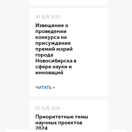
30 五月 2025
Извещение о
проведении
конкурса на
присуждение
премий мэрий
города
Новосибирска в
сфере науки и
инноваций
ЧИТАТЬ >
02 九月 2024
Приоритетные темы
научных проектов
2024