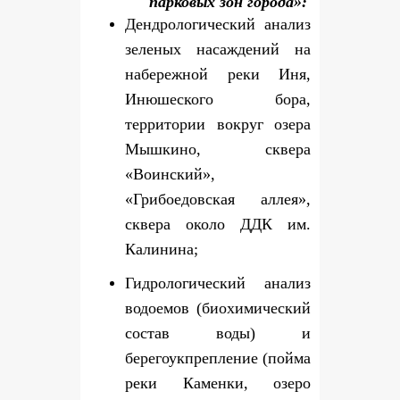
парковых зон города»:
Дендрологический анализ
зеленых насаждений на
набережной реки Иня,
Инюшеского бора,
территории вокруг озера
Мышкино, сквера
«Воинский»,
«Грибоедовская аллея»,
сквера около ДДК им.
Калинина;
Гидрологический анализ
водоемов (биохимический
состав воды) и
берегоукпрепление (пойма
реки Каменки, озеро