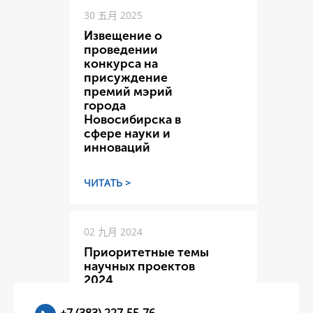
30 五月 2025
Извещение о
проведении
конкурса на
присуждение
премий мэрий
города
Новосибирска в
сфере науки и
инноваций
ЧИТАТЬ >
02 九月 2024
Приоритетные темы
научных проектов
2024
+7 (383) 227-55-76