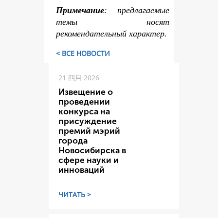
Примечание
: предлагаемые
темы носят
рекомендательный характер.
< ВСЕ НОВОСТИ
21 四月 2026
Извещение о
проведении
конкурса на
присуждение
премий мэрий
города
Новосибирска в
сфере науки и
инноваций
ЧИТАТЬ >