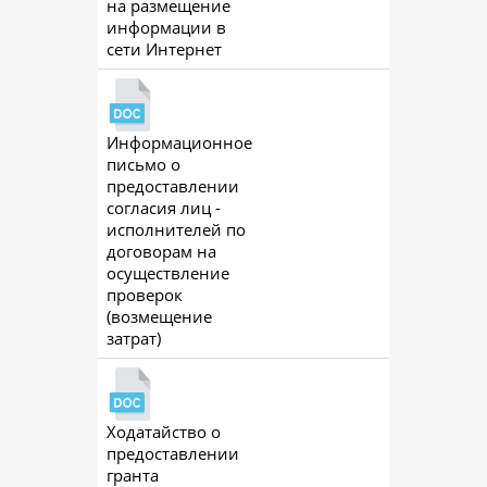
на размещение
информации в
сети Интернет
Информационное
ac
письмо о
предоставлении
согласия лиц -
исполнителей по
договорам на
осуществление
проверок
(возмещение
затрат)
Ходатайство о
ac
предоставлении
гранта