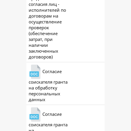
согласия лиц -
исполнителей по
договорам на
осуществление
проверок
(обеспечение
затрат, при
наличии
заключенных
договоров)
Согласие
соискателя гранта
ac
на обработку
персональных
данных
Согласие
соискателя гранта
ac
на