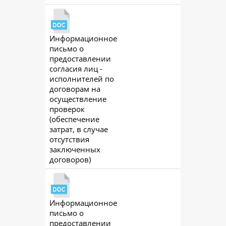
Информационное
ac
письмо о
предоставлении
согласия лиц -
исполнителей по
договорам на
осуществление
проверок
(обеспечение
затрат, в случае
отсутствия
заключенных
договоров)
Информационное
ac
письмо о
предоставлении