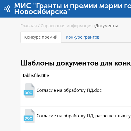
跳转到内容
МИС "Гранты и премии мэрии г
Новосибирска"
Главная
/
Справочная информация
/
Документы
Конкурс премий
Конкурс грантов
Шаблоны документов для конк
table.file.title
Согласие на обработку ПД.doc
Согласие на обработку ПД, разрешенных с