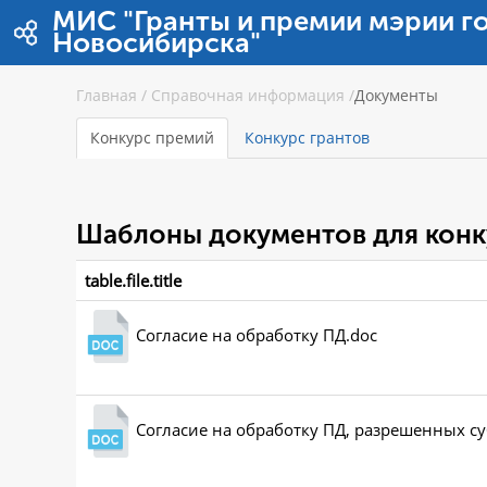
跳转到内容
МИС "Гранты и премии мэрии г
Новосибирска"
Главная
/
Справочная информация
/
Документы
Конкурс премий
Конкурс грантов
Шаблоны документов для конк
table.file.title
Согласие на обработку ПД.doc
Согласие на обработку ПД, разрешенных с