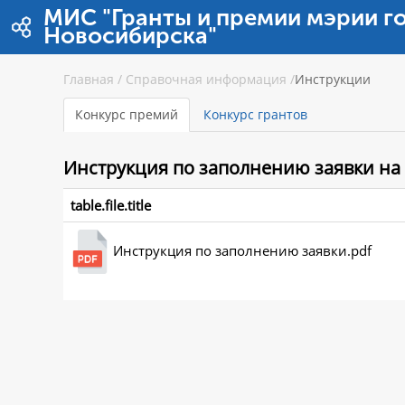
跳转到内容
МИС "Гранты и премии мэрии г
Новосибирска"
Главная
/
Справочная информация
/
Инструкции
Конкурс премий
Конкурс грантов
Инструкция
по заполнению заявки на
table.file.title
Инструкция по заполнению заявки.pdf