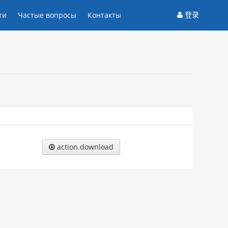
登录
ти
Частые вопросы
Контакты
action.download