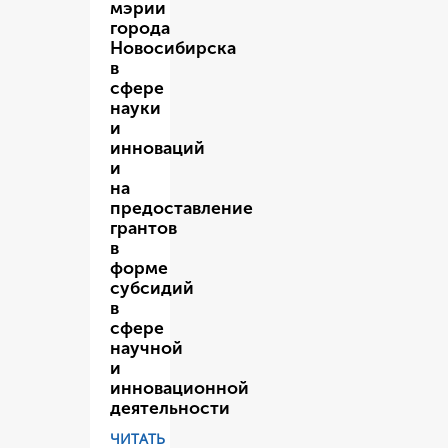
мэрии
города
Новосибирска
в
сфере
науки
и
инноваций
и
на
предоставление
грантов
в
форме
субсидий
в
сфере
научной
и
инновационной
деятельности
ЧИТАТЬ