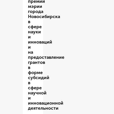
премий
мэрии
города
Новосибирска
в
сфере
науки
и
инноваций
и
на
предоставление
грантов
в
форме
субсидий
в
сфере
научной
и
инновационной
деятельности