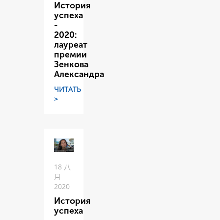
История
успеха
-
2020:
лауреат
премии
Зенкова
Александра
ЧИТАТЬ
>
18 八
月
2020
История
успеха