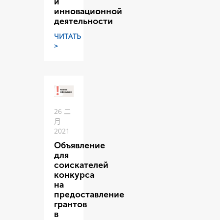
и
инновационной
деятельности
ЧИТАТЬ
>
26 二
月
2021
Объявление
для
соискателей
конкурса
на
предоставление
грантов
в