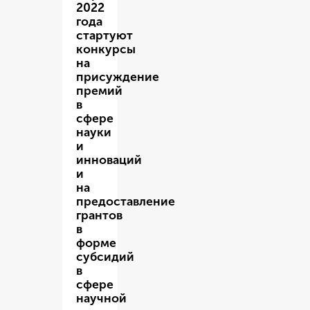
2022
года
стартуют
конкурсы
на
присуждение
премий
в
сфере
науки
и
инноваций
и
на
предоставление
грантов
в
форме
субсидий
в
сфере
научной