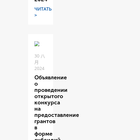
ЧИТАТЬ
>
30 八
月
2024
Объявление
о
проведении
открытого
конкурса
на
предоставление
грантов
в
форме