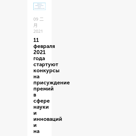
09 二
月
2021
11
февраля
2021
года
стартуют
конкурсы
на
присуждение
премий
в
сфере
науки
и
инноваций
и
на