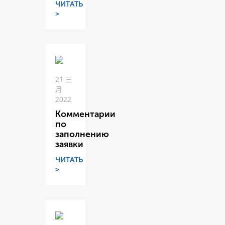
ЧИТАТЬ
>
21 三
月
2022
Комментарии
по
заполнению
заявки
ЧИТАТЬ
>