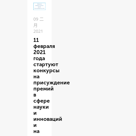
09 二
月
2021
11
февраля
2021
года
стартуют
конкурсы
на
присуждение
премий
в
сфере
науки
и
инноваций
и
на