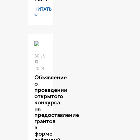
ЧИТАТЬ
>
30 八
月
2024
Объявление
о
проведении
открытого
конкурса
на
предоставление
грантов
в
форме