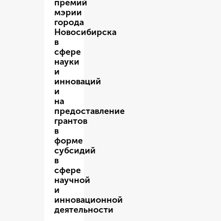
премий
мэрии
города
Новосибирска
в
сфере
науки
и
инноваций
и
на
предоставление
грантов
в
форме
субсидий
в
сфере
научной
и
инновационной
деятельности