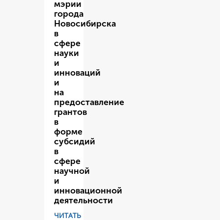
мэрии
города
Новосибирска
в
сфере
науки
и
инноваций
и
на
предоставление
грантов
в
форме
субсидий
в
сфере
научной
и
инновационной
деятельности
ЧИТАТЬ