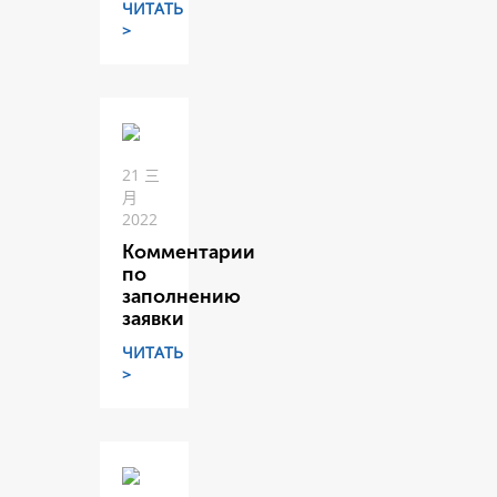
ЧИТАТЬ
>
21 三
月
2022
Комментарии
по
заполнению
заявки
ЧИТАТЬ
>