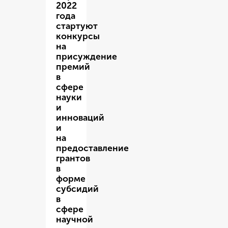
2022
года
стартуют
конкурсы
на
присуждение
премий
в
сфере
науки
и
инноваций
и
на
предоставление
грантов
в
форме
субсидий
в
сфере
научной