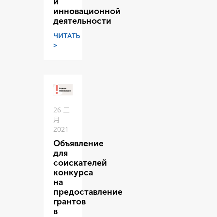
и
инновационной
деятельности
ЧИТАТЬ
>
26 二
月
2021
Объявление
для
соискателей
конкурса
на
предоставление
грантов
в