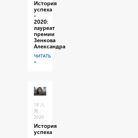
История
успеха
-
2020:
лауреат
премии
Зенкова
Александра
ЧИТАТЬ
>
18 八
月
2020
История
успеха