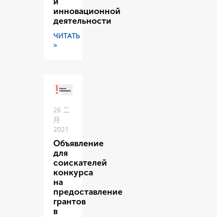
и
инновационной
деятельности
ЧИТАТЬ
>
26 二
月
2021
Объявление
для
соискателей
конкурса
на
предоставление
грантов
в