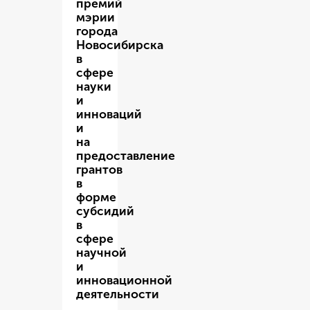
премий
мэрии
города
Новосибирска
в
сфере
науки
и
инноваций
и
на
предоставление
грантов
в
форме
субсидий
в
сфере
научной
и
инновационной
деятельности