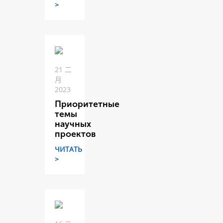
>
21 二
月
2023
Приоритетные
темы
научных
проектов
ЧИТАТЬ
>