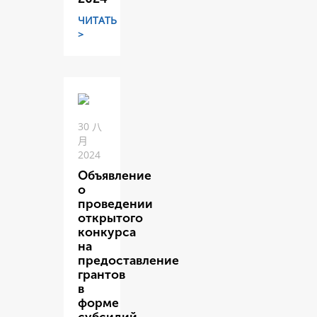
ЧИТАТЬ
>
30 八
月
2024
Объявление
о
проведении
открытого
конкурса
на
предоставление
грантов
в
форме