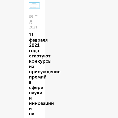
09 二
月
2021
11
февраля
2021
года
стартуют
конкурсы
на
присуждение
премий
в
сфере
науки
и
инноваций
и
на