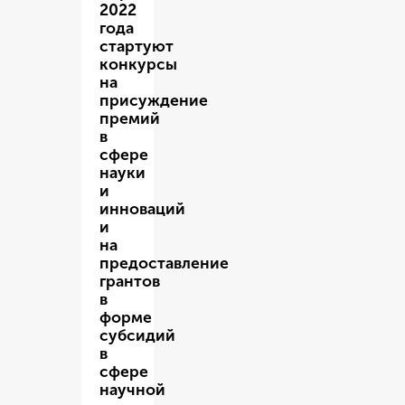
2022
года
стартуют
конкурсы
на
присуждение
премий
в
сфере
науки
и
инноваций
и
на
предоставление
грантов
в
форме
субсидий
в
сфере
научной