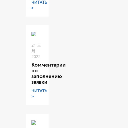
ЧИТАТЬ
>
21 三
月
2022
Комментарии
по
заполнению
заявки
ЧИТАТЬ
>