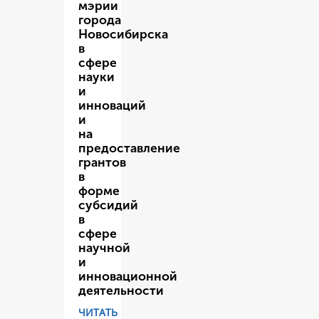
мэрии
города
Новосибирска
в
сфере
науки
и
инноваций
и
на
предоставление
грантов
в
форме
субсидий
в
сфере
научной
и
инновационной
деятельности
ЧИТАТЬ