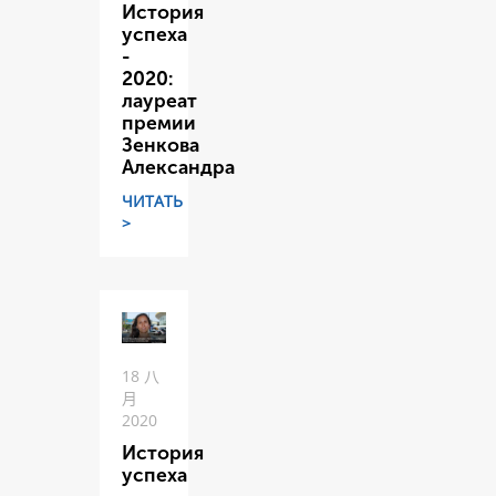
История
успеха
-
2020:
лауреат
премии
Зенкова
Александра
ЧИТАТЬ
>
18 八
月
2020
История
успеха