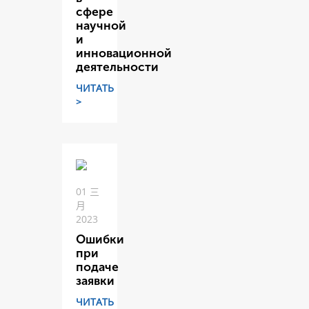
сфере
научной
и
инновационной
деятельности
ЧИТАТЬ
>
01 三
月
2023
Ошибки
при
подаче
заявки
ЧИТАТЬ