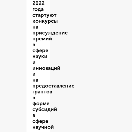
2022
года
стартуют
конкурсы
на
присуждение
премий
в
сфере
науки
и
инноваций
и
на
предоставление
грантов
в
форме
субсидий
в
сфере
научной