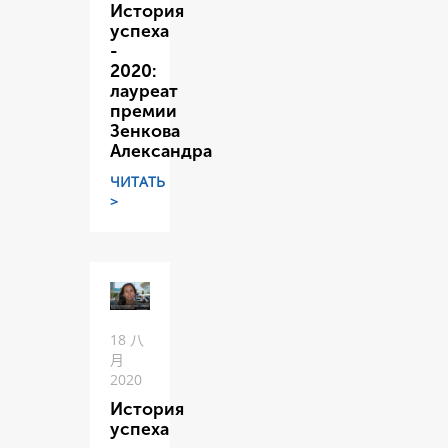
История
успеха
-
2020:
лауреат
премии
Зенкова
Александра
ЧИТАТЬ
>
18 八
月
2020
История
успеха