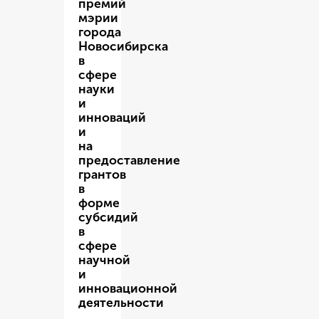
премий
мэрии
города
Новосибирска
в
сфере
науки
и
инноваций
и
на
предоставление
грантов
в
форме
субсидий
в
сфере
научной
и
инновационной
деятельности