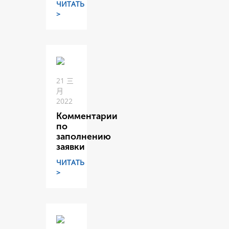
ЧИТАТЬ
>
21 三
月
2022
Комментарии
по
заполнению
заявки
ЧИТАТЬ
>