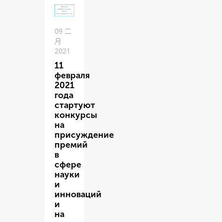
09 二
月
2021
11
февраля
2021
года
стартуют
конкурсы
на
присуждение
премий
в
сфере
науки
и
инноваций
и
на