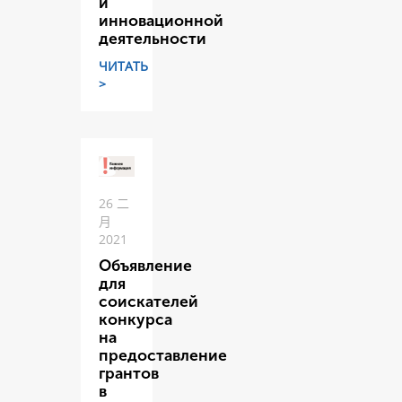
и
инновационной
деятельности
ЧИТАТЬ
>
26 二
月
2021
Объявление
для
соискателей
конкурса
на
предоставление
грантов
в