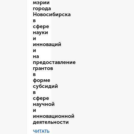
мэрии
города
Новосибирска
в
сфере
науки
и
инноваций
и
на
предоставление
грантов
в
форме
субсидий
в
сфере
научной
и
инновационной
деятельности
ЧИТАТЬ