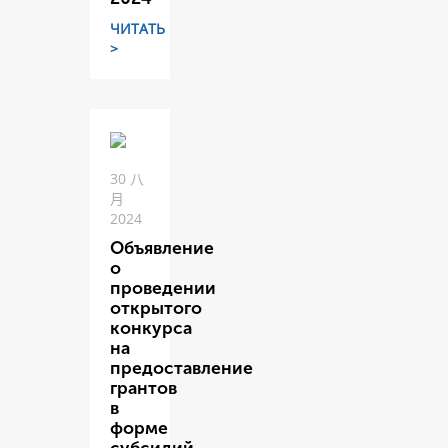
ЧИТАТЬ
>
30 八
月
2024
Объявление
о
проведении
открытого
конкурса
на
предоставление
грантов
в
форме