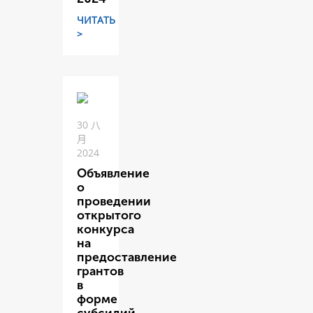
ЧИТАТЬ
>
30 八
月
2024
Объявление
о
проведении
открытого
конкурса
на
предоставление
грантов
в
форме