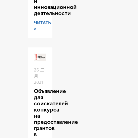
и
инновационной
деятельности
ЧИТАТЬ
>
26 二
月
2021
Объявление
для
соискателей
конкурса
на
предоставление
грантов
в