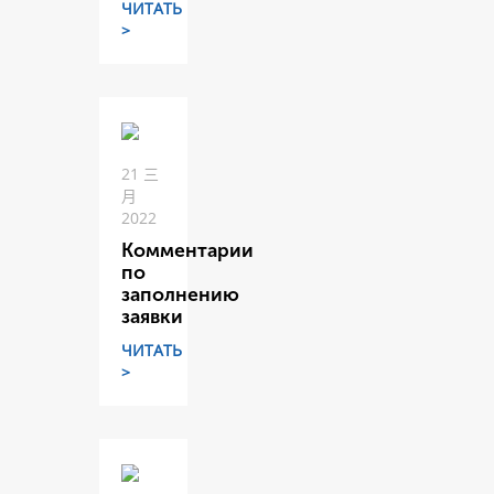
ЧИТАТЬ
>
21 三
月
2022
Комментарии
по
заполнению
заявки
ЧИТАТЬ
>