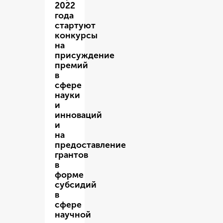
2022
года
стартуют
конкурсы
на
присуждение
премий
в
сфере
науки
и
инноваций
и
на
предоставление
грантов
в
форме
субсидий
в
сфере
научной