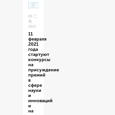
09 二
月
2021
11
февраля
2021
года
стартуют
конкурсы
на
присуждение
премий
в
сфере
науки
и
инноваций
и
на