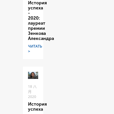
История
успеха
-
2020:
лауреат
премии
Зенкова
Александра
ЧИТАТЬ
>
18 八
月
2020
История
успеха