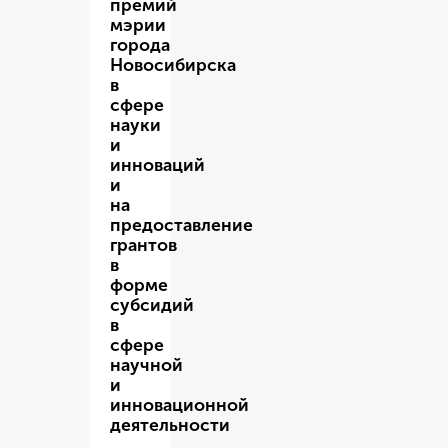
премий
мэрии
города
Новосибирска
в
сфере
науки
и
инноваций
и
на
предоставление
грантов
в
форме
субсидий
в
сфере
научной
и
инновационной
деятельности