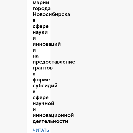
мэрии
города
Новосибирска
в
сфере
науки
и
инноваций
и
на
предоставление
грантов
в
форме
субсидий
в
сфере
научной
и
инновационной
деятельности
ЧИТАТЬ