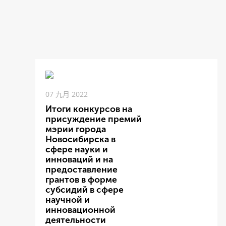
07 九月 2022
Итоги конкурсов на
присуждение премий
мэрии города
Новосибирска в
сфере науки и
инноваций и на
предоставление
грантов в форме
субсидий в сфере
научной и
инновационной
деятельности