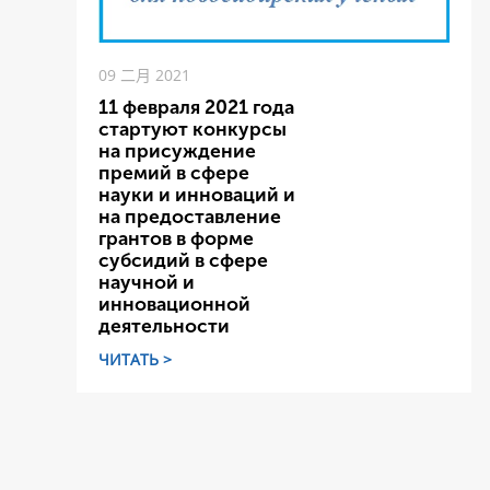
09 二月 2021
11 февраля 2021 года
стартуют конкурсы
на присуждение
премий в сфере
науки и инноваций и
на предоставление
грантов в форме
субсидий в сфере
научной и
инновационной
деятельности
ЧИТАТЬ >