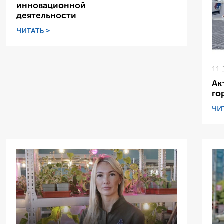
инновационной
деятельности
ЧИТАТЬ >
11
Ак
го
ЧИ