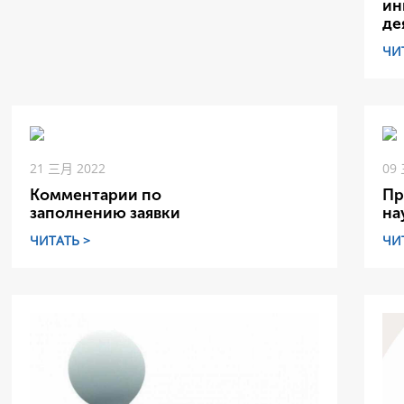
ин
де
ЧИ
21 三月 2022
09
Комментарии по
Пр
заполнению заявки
на
ЧИТАТЬ >
ЧИ