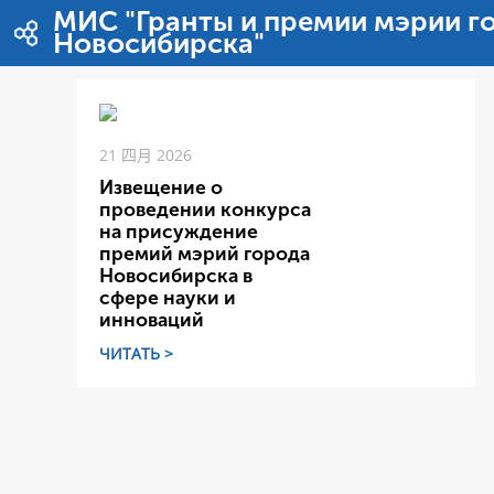
跳转到内容
МИС "Гранты и премии мэрии г
Новосибирска"
21 四月 2026
Извещение о
проведении конкурса
на присуждение
премий мэрий города
Новосибирска в
сфере науки и
инноваций
ЧИТАТЬ >