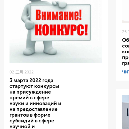
26
Об
со
ко
пр
гр
ЧИ
02 三月 2022
3 марта 2022 года
стартуют конкурсы
на присуждение
премий в сфере
науки и инноваций и
на предоставление
грантов в форме
субсидий в сфере
научной и