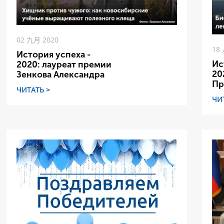
02 九月 2020
18
История успеха -
Ис
2020: лауреат премии
20
Зенкова Александра
Пр
ЧИТАТЬ >
ЧИ