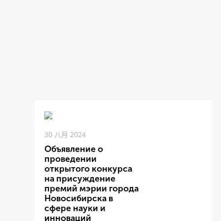
30 八月 2024
Объявление о
проведении
открытого конкурса
на присуждение
премий мэрии города
Новосибирска в
сфере науки и
инноваций