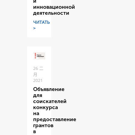
и
инновационной
деятельности
ЧИТАТЬ
>
26 二
月
2021
Объявление
для
соискателей
конкурса
на
предоставление
грантов
в