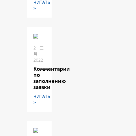
ЧИТАТЬ
>
21 三
月
2022
Комментарии
по
заполнению
заявки
ЧИТАТЬ
>