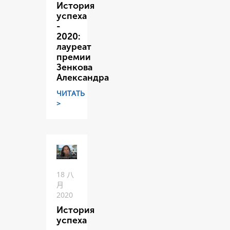
История
успеха
-
2020:
лауреат
премии
Зенкова
Александра
ЧИТАТЬ
>
18 八
月
2020
История
успеха