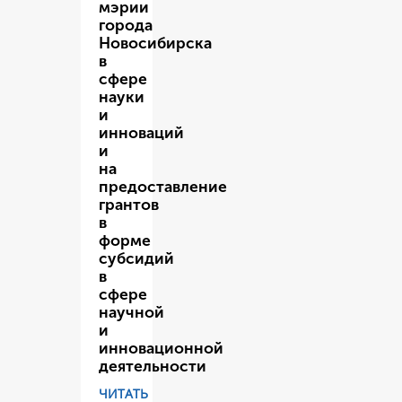
мэрии
города
Новосибирска
в
сфере
науки
и
инноваций
и
на
предоставление
грантов
в
форме
субсидий
в
сфере
научной
и
инновационной
деятельности
ЧИТАТЬ