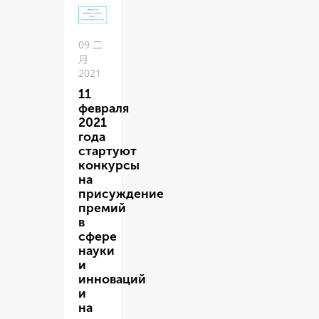
09 二
月
2021
11
февраля
2021
года
стартуют
конкурсы
на
присуждение
премий
в
сфере
науки
и
инноваций
и
на