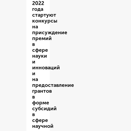
2022
года
стартуют
конкурсы
на
присуждение
премий
в
сфере
науки
и
инноваций
и
на
предоставление
грантов
в
форме
субсидий
в
сфере
научной