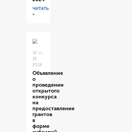
ЧИТАТЬ
>
30 八
月
2024
Объявление
о
проведении
открытого
конкурса
на
предоставление
грантов
в
форме