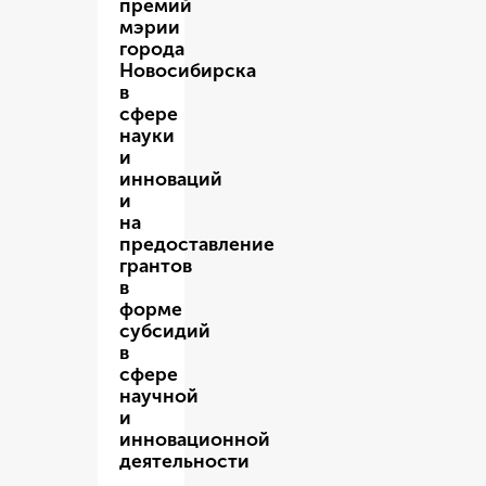
премий
мэрии
города
Новосибирска
в
сфере
науки
и
инноваций
и
на
предоставление
грантов
в
форме
субсидий
в
сфере
научной
и
инновационной
деятельности