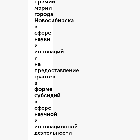
премий
мэрии
города
Новосибирска
в
сфере
науки
и
инноваций
и
на
предоставление
грантов
в
форме
субсидий
в
сфере
научной
и
инновационной
деятельности