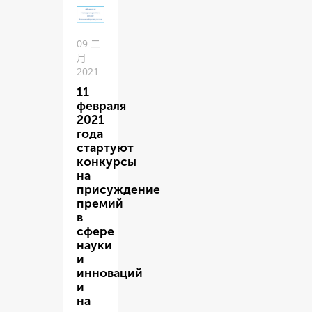
09 二
月
2021
11
февраля
2021
года
стартуют
конкурсы
на
присуждение
премий
в
сфере
науки
и
инноваций
и
на