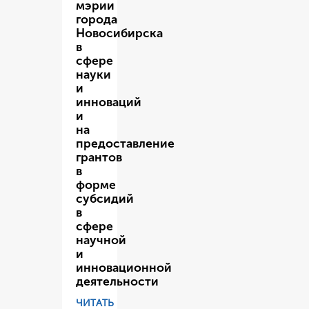
мэрии
города
Новосибирска
в
сфере
науки
и
инноваций
и
на
предоставление
грантов
в
форме
субсидий
в
сфере
научной
и
инновационной
деятельности
ЧИТАТЬ