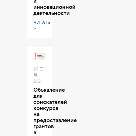
и
инновационной
деятельности
ЧИТАТЬ
>
26 二
月
2021
Объявление
для
соискателей
конкурса
на
предоставление
грантов
в