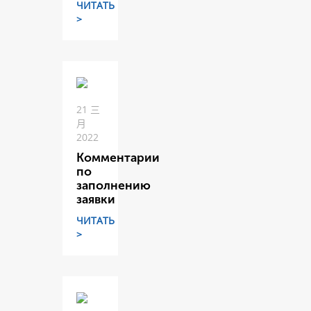
ЧИТАТЬ
>
21 三
月
2022
Комментарии
по
заполнению
заявки
ЧИТАТЬ
>