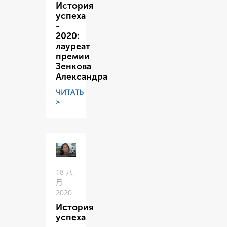
История
успеха
-
2020:
лауреат
премии
Зенкова
Александра
ЧИТАТЬ
>
18 八
月
2020
История
успеха