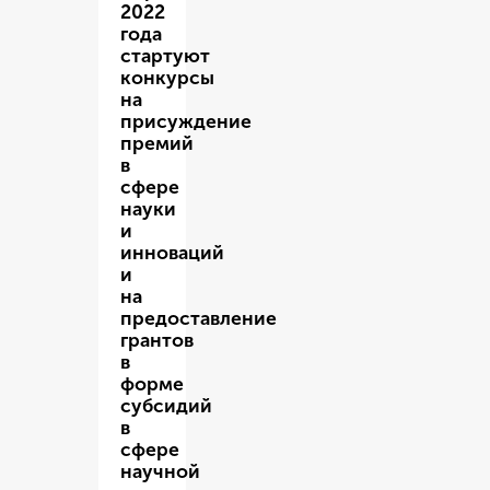
2022
года
стартуют
конкурсы
на
присуждение
премий
в
сфере
науки
и
инноваций
и
на
предоставление
грантов
в
форме
субсидий
в
сфере
научной