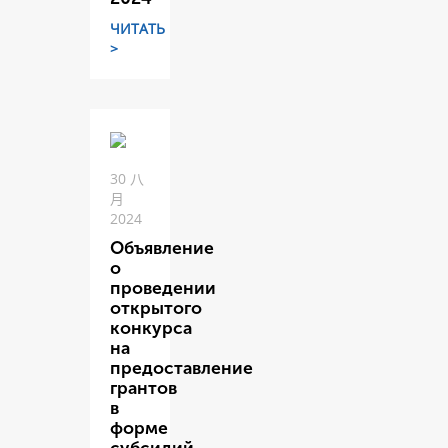
ЧИТАТЬ
>
30 八
月
2024
Объявление
о
проведении
открытого
конкурса
на
предоставление
грантов
в
форме