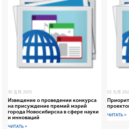
30 五月 2025
02 九月 20
Извещение о проведении конкурса
Приорит
на присуждение премий мэрий
проекто
города Новосибирска в сфере науки
ЧИТАТЬ >
и инноваций
ЧИТАТЬ >