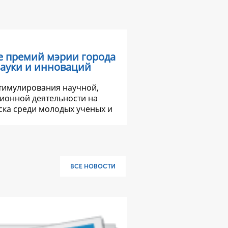
е премий мэрии города
науки и инноваций
стимулирования научной,
ионной деятельности на
ка среди молодых ученых и
ВСЕ НОВОСТИ