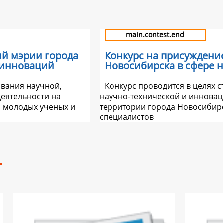
main.contest.end
ий мэрии города
Конкурс на присуждени
 инноваций
Новосибирска в сфере 
ования научной,
Конкурс проводится в целях 
еятельности на
научно-технической и инновац
и молодых ученых и
территории города Новосибирс
специалистов