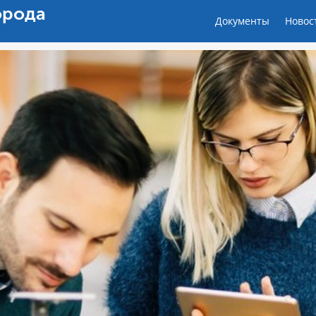
орода
Документы
Новос