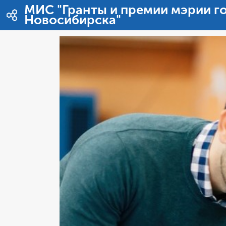
跳转到内容
МИС "Гранты и премии мэрии г
Новосибирска"