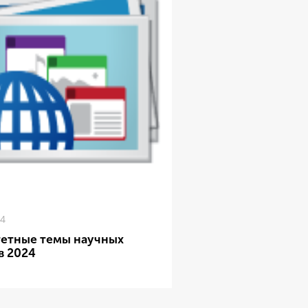
24
етные темы научных
в 2024