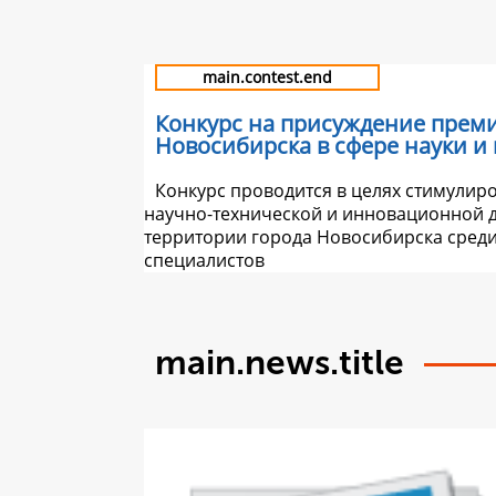
main.contest.end
Конкурс на присуждение прем
Новосибирска в сфере науки и
Конкурс проводится в целях стимулир
научно-технической и инновационной д
территории города Новосибирска сред
специалистов
main.news.title