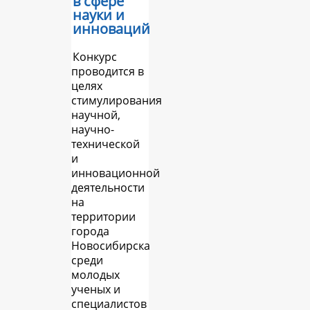
в сфере
науки и
инноваций
Конкурс
проводится в
целях
стимулирования
научной,
научно-
технической
и
инновационной
деятельности
на
территории
города
Новосибирска
среди
молодых
ученых и
специалистов