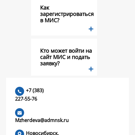
Как
зарегистрироваться
в МИС?
Кто может войти на
сайт МИС и подать
заявку?
Какие документы
+7 (383)
необходимо
227-55-76
предоставить в
составе заявки на
конкурс грантов?
Mzherdeva@admnsk.ru
Новосибирск,