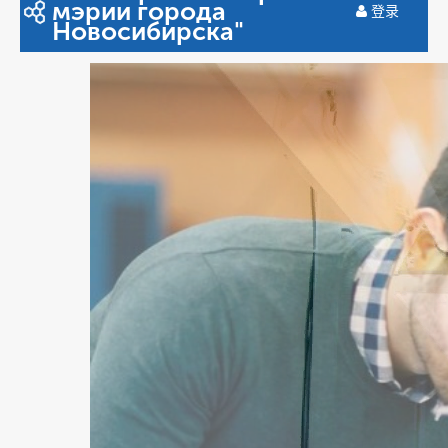
мэрии города
登录
Новосибирска"