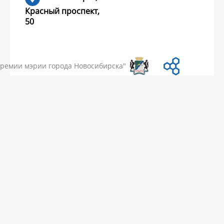
Красный проспект,
50
УМЕНТЫ
НОВОСТИ
ЧАСТЫЕ ВОПРОСЫ
КОНТАКТЫ
премии мэрии города Новосибирска"