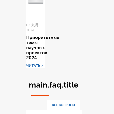
02 九月
2024
Приоритетные
темы
научных
проектов
2024
ЧИТАТЬ >
main.faq.title
ВСЕ ВОПРОСЫ