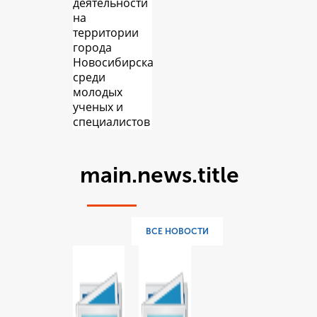
деятельности
на
территории
города
Новосибирска
среди
молодых
ученых и
специалистов
main.news.title
ВСЕ НОВОСТИ