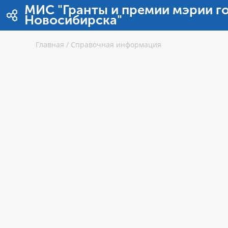
Перейти к содержимому
МИС "Гранты и премии мэрии г
Новосибирска"
Главная
/
Справочная информация