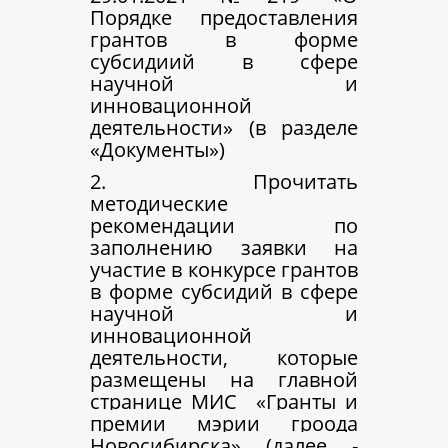
Порядке предоставления
грантов в форме
субсидиий в сфере
научной и
инновационной
деятельности» (в разделе
«Документы»)
2. Прочитать
методические
рекомендации по
заполнению заявки на
участие в конкурсе грантов
в форме субсидий в сфере
научной и
инновационной
деятельности, которые
размещены на главной
странице МИС
«Гранты и
премии мэрии гроода
Новосибирска» (далее -