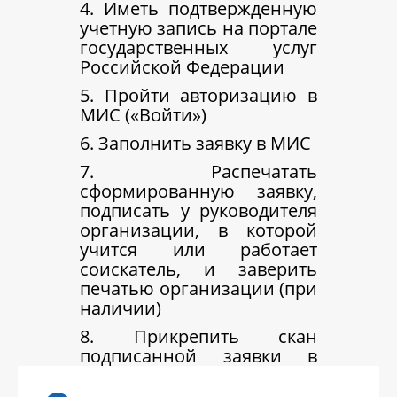
4. Иметь подтвержденную
учетную запись на портале
государственных услуг
Российской Федерации
5. Пройти авторизацию в
МИС («Войти»)
6. Заполнить заявку в МИС
7. Распечатать
сформированную заявку,
подписать у руководителя
организации, в которой
учится или работает
соискатель, и заверить
печатью организации (при
наличии)
8. Прикрепить скан
подписанной заявки в
МИС, подать заявку на
рассмотрение в