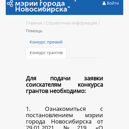
мэрии города
Войти
Новосибирска"
Главная
/
Справочная информация
/
Помощь
Конкурс премий
Конкурс грантов
Для подачи заявки
соискателям конкурса
грантов необходимо:
1. Ознакомиться с
постановлением мэрии
города Новосибирска от
29.01.2021 №219 «О