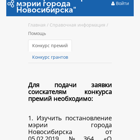
мэрии города
Войти
Новосибирска"
Главная
/
Справочная информация
/
Помощь
Конкурс премий
Конкурс грантов
Для подачи заявки
соискателям конкурса
премий необходимо:
1. Изучить постановление
мэрии города
Новосибирска от
05.02.2019 №364 «О