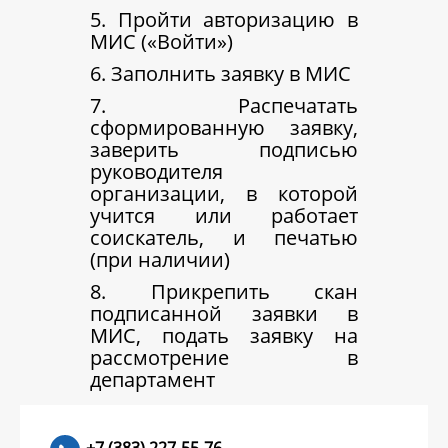
5. Пройти авторизацию в
МИС («Войти»)
6. Заполнить заявку в МИС
7. Распечатать
сформированную заявку,
заверить подписью
руководителя
организации, в которой
учится или работает
соискатель, и печатью
(при наличии)
8. Прикрепить скан
подписанной заявки в
МИС, подать заявку на
рассмотрение в
департамент
+7 (383) 227-55-76