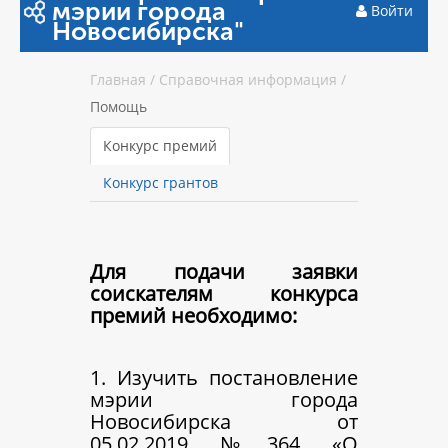
мэрии города
Войти
Новосибирска"
Главная
/
Справочная информация
/
Помощь
Конкурс премий
Конкурс грантов
Для подачи заявки
соискателям конкурса
премий необходимо:
1. Изучить постановление
мэрии города
Новосибирска от
05.02.2019 №364 «О