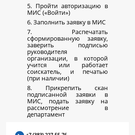
5. Пройти авторизацию в
МИС («Войти»)
6. Заполнить заявку в МИС
7. Распечатать
сформированную заявку,
заверить подписью
руководителя
организации, в которой
учится или работает
соискатель, и печатью
(при наличии)
8. Прикрепить скан
подписанной заявки в
МИС, подать заявку на
рассмотрение в
департамент
+7 (383) 227-55-76