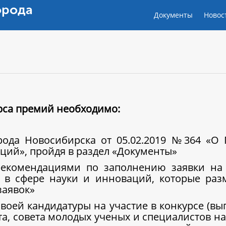
орода
Документы
Новос
урса премий необходимо:
орода Новосибирска от 05.02.2019 №364 «О
ций», пройдя в раздел «Документы»
рекомендациями по заполнению заявки на 
 в сфере науки и инноваций, которые ра
заявок»
воей кандидатуры на участие в конкурсе (вы
ета, совета молодых ученых и специалистов 