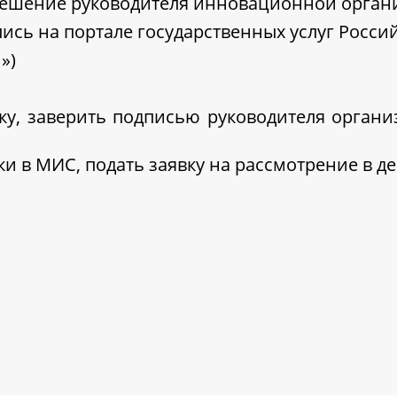
решение руководителя инновационной орган
ись на портале государственных услуг Росс
»)
ку, заверить подписью руководителя организ
ки в МИС, подать заявку на рассмотрение в д