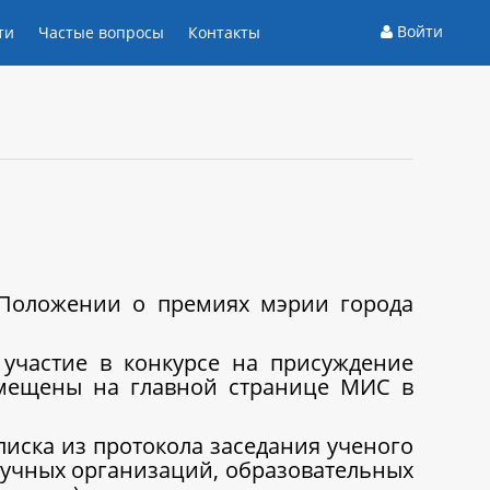
Войти
ти
Частые вопросы
Контакты
 Положении о премиях мэрии города
участие в конкурсе на присуждение
змещены на главной странице МИС в
писка из протокола заседания ученого
научных организаций, образовательных