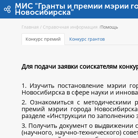
Перейти к содержимому
МИС "Гранты и премии мэрии г
Новосибирска"
Главная
/
Справочная информация
/
Помощь
Конкурс премий
Конкурс грантов
Для подачи заявки соискателям конк
1. Изучить постановление мэрии г
Новосибирска в сфере науки и иннова
2. Ознакомиться с методическими 
премий мэрии города Новосибирска
разделе «Инструкции по заполнению 
3. Получить документ о выдвижении с
(научного, научно-технического) сов