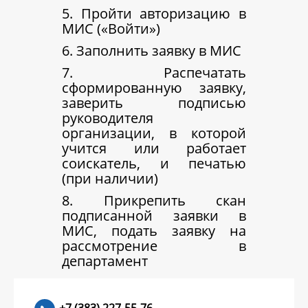
5. Пройти авторизацию в
МИС («Войти»)
6. Заполнить заявку в МИС
7. Распечатать
сформированную заявку,
заверить подписью
руководителя
организации, в которой
учится или работает
соискатель, и печатью
(при наличии)
8. Прикрепить скан
подписанной заявки в
МИС, подать заявку на
рассмотрение в
департамент
+7 (383) 227-55-76