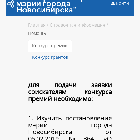
мэрии города
Войти
Новосибирска"
Главная
/
Справочная информация
/
Помощь
Конкурс премий
Конкурс грантов
Для подачи заявки
соискателям конкурса
премий необходимо:
1. Изучить постановление
мэрии города
Новосибирска от
05.02.2019 №364 «О