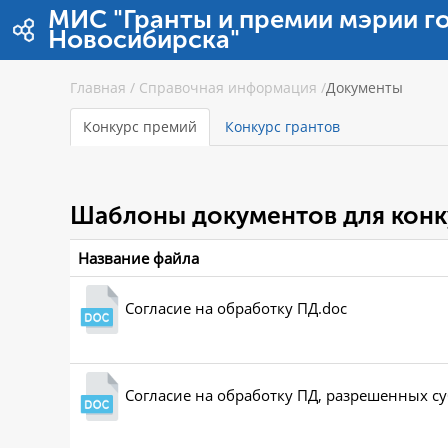
Перейти к содержимому
МИС "Гранты и премии мэрии г
Новосибирска"
Главная
/
Справочная информация
/
Документы
Конкурс премий
Конкурс грантов
Шаблоны документов для конк
Название файла
Согласие на обработку ПД.doc
Согласие на обработку ПД, разрешенных с