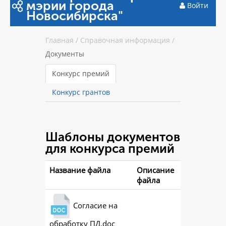
мэрии города
Войти
Новосибирска"
Главная
/
Справочная информация
/
Документы
Конкурс премий
Конкурс грантов
Шаблоны документов
для конкурса премий
Название файла
Описание
файла
Согласие на
обработку ПД.doc