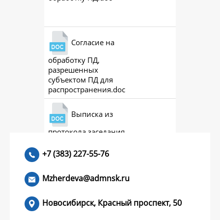
Скачат
Согласие на
обработку ПД,
Скачат
разрешенных
субъектом ПД для
распространения.doc
Выписка из
протокола заседания
Скачат
совета (премии)
+7 (383) 227-55-76
Mzherdeva@admnsk.ru
Новосибирск, Красный проспект, 50