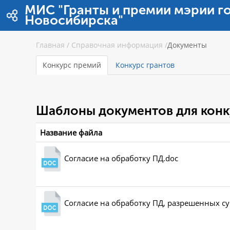
Перейти к содержимому
МИС "Гранты и премии мэрии г
Новосибирска"
Главная
/
Справочная информация
/
Документы
Конкурс премий
Конкурс грантов
Шаблоны документов для конк
Название файла
Согласие на обработку ПД.doc
Согласие на обработку ПД, разрешенных с