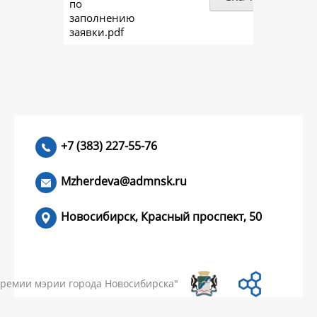
по
заполнению
заявки.pdf
+7 (383) 227-55-76
Mzherdeva@admnsk.ru
Новосибирск, Красный проспект, 50
КУМЕНТЫ
НОВОСТИ
ЧАСТЫЕ ВОПРОСЫ
КОНТАКТЫ
премии мэрии города Новосибирска"