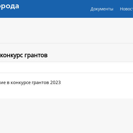
орода
Документы
Новос
конкурс грантов
ие в конкурсе грантов 2023