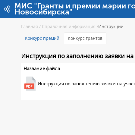
Перейти к содержимому
МИС "Гранты и премии мэрии г
Новосибирска"
Главная
/
Справочная информация
/
Инструкции
Конкурс премий
Конкурс грантов
Инструкция
по заполнению заявки на 
Название файла
Инструкция по заполнению заявки на участ