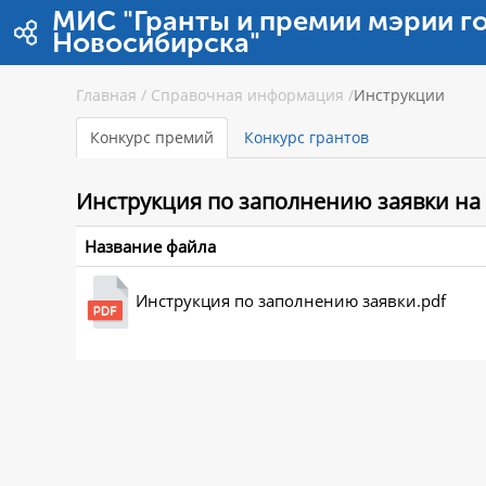
Перейти к содержимому
МИС "Гранты и премии мэрии г
Новосибирска"
Главная
/
Справочная информация
/
Инструкции
Конкурс премий
Конкурс грантов
Инструкция
по заполнению заявки на
Название файла
Инструкция по заполнению заявки.pdf